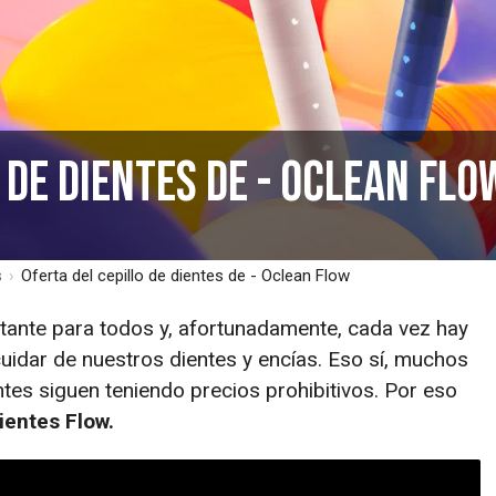
 de dientes de - Oclean Flo
s
›
Oferta del cepillo de dientes de - Oclean Flow
tante para todos y, afortunadamente, cada vez hay
idar de nuestros dientes y encías. Eso sí, muchos
tes siguen teniendo precios prohibitivos. Por eso
ientes Flow.