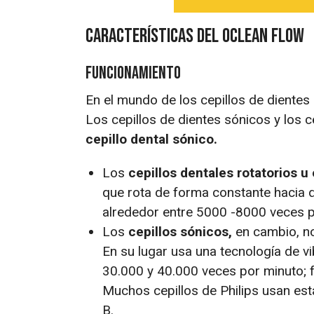
Características del Oclean Flow
Funcionamiento
En el mundo de los cepillos de dientes
Los cepillos de dientes sónicos y los ce
cepillo dental sónico.
Los
cepillos dentales rotatorios u
que rota de forma constante hacia d
alrededor entre 5000 -8000 veces 
Los
cepillos sónicos,
en cambio, no 
En su lugar usa una tecnología de vi
30.000 y 40.000 veces por minuto; fa
Muchos cepillos de Philips usan es
B.