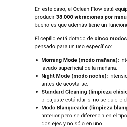
En este caso, el Oclean Flow está equ
producir
38.000 vibraciones por minu
bueno es que además tiene un funciona
El cepillo está dotado de
cinco modos 
pensado para un uso específico:
Morning Mode (modo mañana):
int
lavado superficial de la mañana.
Night Mode (modo noche):
intensid
antes de acostarse.
Standard Cleaning (limpieza clásic
preajuste estándar si no se quiere d
Modo Blanqueador (limpieza blanq
anterior pero se diferencia en el ti
dos ejes y no sólo en uno.