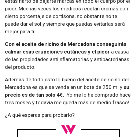
estás harto de dejarte marcas en todo el cuerpo por el
picor. Muchas veces los médicos recetan cremas con
cierto porcentaje de cortisona, no obstante no te
puede dar el sol y siempre que puedas evitarlas será
mejor para ti.
Con el aceite de ricino de Mercadona conseguirás
calmar esas erupciones cutáneas y el picor
a causa
de las propiedades antiinflamatorias y antibacterianas
del producto.
Además de todo esto lo bueno del aceite de ricino del
Mercadona es que se vende en un bote de 250 ml y
su
precio es de tan solo 4€.
¡Yo me lo he comprado hace
tres meses y todavía me queda más de medio frasco!
¿A qué esperas para probarlo?