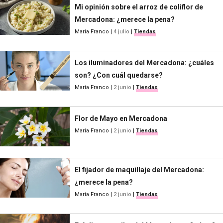
Mi opinión sobre el arroz de coliflor de
Mercadona: ¿merece la pena?
María Franco
|
4 julio
|
Tiendas
Los iluminadores del Mercadona: ¿cuáles
son? ¿Con cuál quedarse?
María Franco
|
2 junio
|
Tiendas
Flor de Mayo en Mercadona
María Franco
|
2 junio
|
Tiendas
El fijador de maquillaje del Mercadona:
¿merece la pena?
María Franco
|
2 junio
|
Tiendas