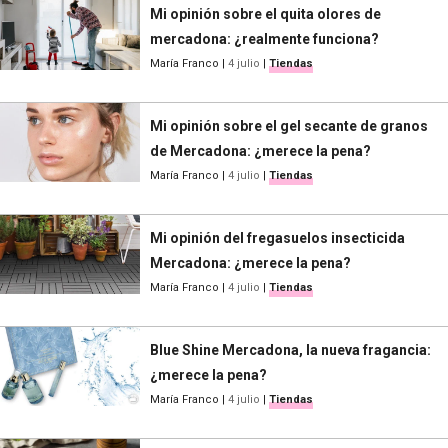
Mi opinión sobre el quita olores de
mercadona: ¿realmente funciona?
María Franco
|
4 julio
|
Tiendas
Mi opinión sobre el gel secante de granos
de Mercadona: ¿merece la pena?
María Franco
|
4 julio
|
Tiendas
Mi opinión del fregasuelos insecticida
Mercadona: ¿merece la pena?
María Franco
|
4 julio
|
Tiendas
Blue Shine Mercadona, la nueva fragancia:
¿merece la pena?
María Franco
|
4 julio
|
Tiendas