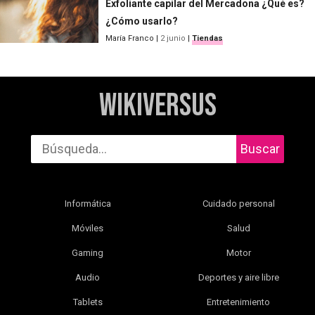
Exfoliante capilar del Mercadona ¿Qué es?
¿Cómo usarlo?
María Franco
|
2 junio
|
Tiendas
WikiVersus
Buscar
Informática
Cuidado personal
Móviles
Salud
Gaming
Motor
Audio
Deportes y aire libre
Tablets
Entretenimiento