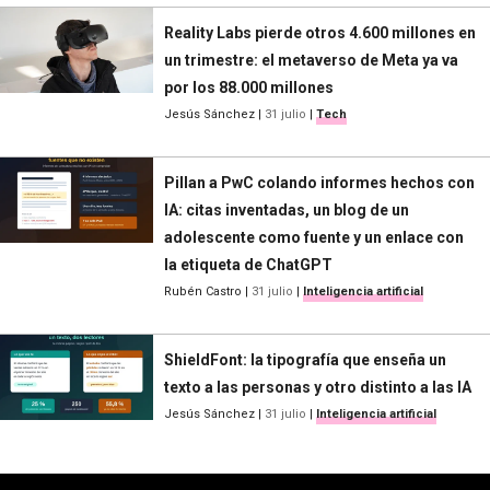
Reality Labs pierde otros 4.600 millones en
un trimestre: el metaverso de Meta ya va
por los 88.000 millones
Jesús Sánchez
|
31 julio
|
Tech
Pillan a PwC colando informes hechos con
IA: citas inventadas, un blog de un
adolescente como fuente y un enlace con
la etiqueta de ChatGPT
Rubén Castro
|
31 julio
|
Inteligencia artificial
ShieldFont: la tipografía que enseña un
texto a las personas y otro distinto a las IA
Jesús Sánchez
|
31 julio
|
Inteligencia artificial