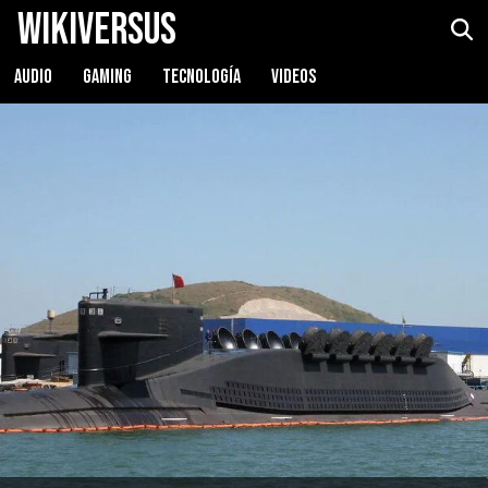
WikiVersus
AUDIO
GAMING
TECNOLOGÍA
VIDEOS