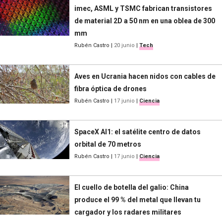
imec, ASML y TSMC fabrican transistores
de material 2D a 50 nm en una oblea de 300
mm
Rubén Castro
|
20 junio
|
Tech
Aves en Ucrania hacen nidos con cables de
fibra óptica de drones
Rubén Castro
|
17 junio
|
Ciencia
SpaceX AI1: el satélite centro de datos
orbital de 70 metros
Rubén Castro
|
17 junio
|
Ciencia
El cuello de botella del galio: China
produce el 99 % del metal que llevan tu
cargador y los radares militares