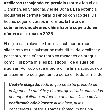
astilleros trabajando en paralelo
(entre ellos el de
Jiangnan, en Shanghái, y el de Bohai). Esa potencia
industrial le permite iterar diseños con rapidez. De
hecho, según diversos informes,
la flota de
submarinos nucleares china habría superado en
número a la rusa en 2025
.
El sigilo es la clave de todo. Un submarino más
silencioso es un submarino más difícil de localizar y,
por tanto, más eficaz tanto en misiones de ataque
como —si porta misiles balísticos— de
disuasión
nuclear
. Por eso cada mejora en la firma acústica de
un submarino se sigue tan de cerca en todo el mundo.
Cautela obligada:
todo lo que se sabe procede de
imágenes de satélite y de metraje filtrado analizados
por especialistas en fuentes abiertas. China
no ha
confirmado oficialmente
ni la clase, ni las
capacidades, ni los sistemas (como un posible