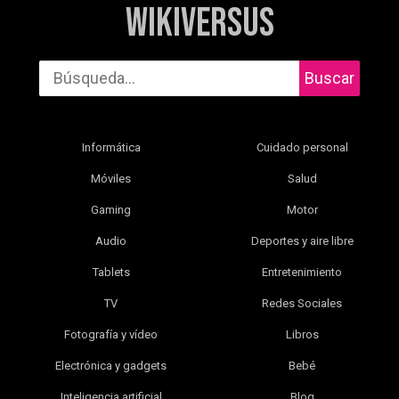
WikiVersus
Buscar
Informática
Cuidado personal
Móviles
Salud
Gaming
Motor
Audio
Deportes y aire libre
Tablets
Entretenimiento
TV
Redes Sociales
Fotografía y vídeo
Libros
Electrónica y gadgets
Bebé
Inteligencia artificial
Blog