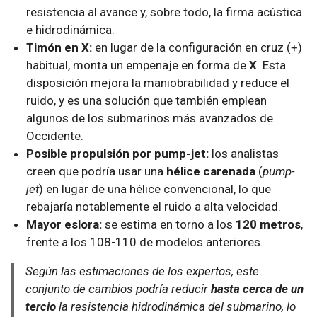
resistencia al avance y, sobre todo, la firma acústica
e hidrodinámica.
Timón en X:
en lugar de la configuración en cruz (+)
habitual, monta un empenaje en forma de
X
. Esta
disposición mejora la maniobrabilidad y reduce el
ruido, y es una solución que también emplean
algunos de los submarinos más avanzados de
Occidente.
Posible propulsión por pump-jet:
los analistas
creen que podría usar una
hélice carenada
(
pump-
jet
) en lugar de una hélice convencional, lo que
rebajaría notablemente el ruido a alta velocidad.
Mayor eslora:
se estima en torno a los
120 metros
,
frente a los 108-110 de modelos anteriores.
Según las estimaciones de los expertos, este
conjunto de cambios podría reducir
hasta cerca de un
tercio
la resistencia hidrodinámica del submarino, lo