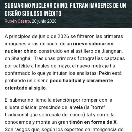
Submarino nuclear chino: filtran imágenes de un
diseño sigiloso inédito
Rubén Castro
, 20 junio 2026
A principios de junio de 2026 se filtraron las primeras
imágenes a ras de suelo de un
nuevo submarino
nuclear chino
, construido en el astillero de Jiangnan,
en Shanghái. Tras unas primeras fotografías captadas
por satélite a finales de mayo, el nuevo metraje ha
confirmado lo que ya intuían los analistas: Pekín está
probando un diseño
poco habitual y claramente
orientado al sigilo
.
El submarino llama la atención por romper con la
silueta clásica: prescinde de la
vela
(la “torre”
tradicional que sobresale del casco) tal y como la
conocemos y monta un gran
timón en forma de X
.
Son rasgos que, según los expertos en inteligencia de