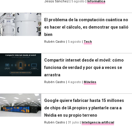
Jesús Sánchez
|
5 agosto
|
Informática
El problema de la computación cuántica no
es hacer el cálculo, es demostrar que salió
bien
Rubén Castro
|
5 agosto
|
Tech
Compartir internet desde el móvil: cómo
funciona de verdad y por qué a veces se
arrastra
Rubén Castro
|
4 agosto
|
Móviles
Google quiere fabricar hasta 15 millones
de chips de IA propios y plantarle cara a
Nvidia en su propio terreno
Rubén Castro
|
31 julio
|
Inteligencia artificial