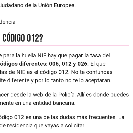
 ciudadano de la Unión Europea.
dencia.
 código 012?
para la huella NIE hay que pagar la tasa del
ódigos diferentes: 006, 012 y 026.
El que
llas de NIE es el código 012. No te confundas
 diferente y por lo tanto no te lo aceptarán.
cer desde la web de la Policía. Allí es donde puedes
mente en una entidad bancaria.
ódigo 012 es una de las dudas más frecuentes. La
de residencia que vayas a solicitar.