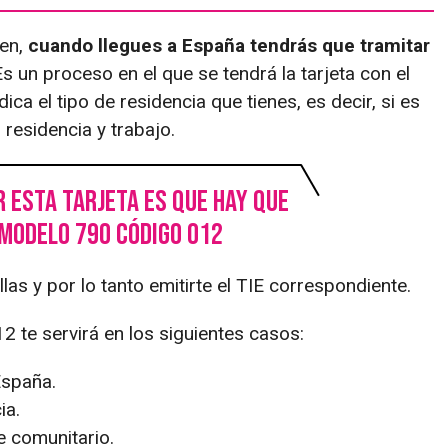
gen,
cuando llegues a España tendrás que tramitar
s un proceso en el que se tendrá la tarjeta con el
ca el tipo de residencia que tienes, es decir, si es
residencia y trabajo.
 esta tarjeta es que hay que
modelo 790 código 012
las y por lo tanto emitirte el TIE correspondiente.
 te servirá en los siguientes casos:
España.
ia.
e comunitario.