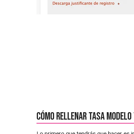
Cómo rellenar tasa modelo 
Lo primero que tendrás que hacer es ir