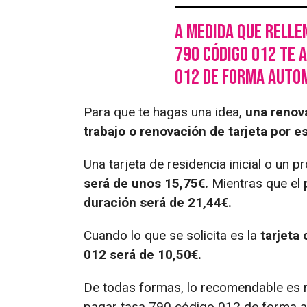
A medida que relle
790 código 012 te 
012 de forma auto
Para que te hagas una idea,
una renova
trabajo o renovación de tarjeta por e
Una tarjeta de residencia inicial o un 
será de unos 15,75€.
Mientras que el
duración será de 21,44€.
Cuando lo que se solicita es la
tarjeta
012 será de 10,50€.
De todas formas, lo recomendable es re
pagar tasa 790 código 012 de forma au