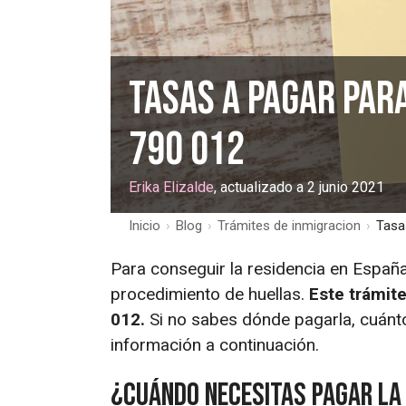
Tasas a pagar para
790 012
Erika Elizalde
, actualizado a 2 junio 2021
Inicio
›
Blog
›
Trámites de inmigracion
›
Tasa
Para conseguir la residencia en España
procedimiento de huellas.
Este trámit
012.
Si no sabes dónde pagarla, cuánto
información a continuación.
¿Cuándo necesitas pagar la 