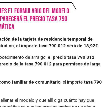
nes el formulario del modelo
aparecerá el precio tasa 790
mática
ción de la tarjeta de residencia temporal de
studios, el importe tasa 790 012 será de 18,92€.
procedimiento de arraigo,
el precio tasa 790 012
precio de la tasa 790 012 para permisos de larga
 como familiar de comunitario
, el importe
tasa 790
llenar el modelo y que allí diga cuánto hay que
tomática ya que los precios varían de un año a