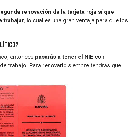
segunda renovación de la tarjeta roja sí que
 trabajar
, lo cual es una gran ventaja para que los
lítico?
ítico, entonces
pasarás a tener el NIE
con
 de trabajo. Para renovarlo siempre tendrás que