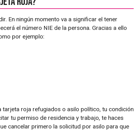
rjeta roja?
dir. En ningún momento va a significar el tener
recerá el número NIE de la persona. Gracias a ello
 como por ejemplo:
a tarjeta roja refugiados o asilo político, tu condición
tar tu permiso de residencia y trabajo, te haces
ue cancelar primero la solicitud por asilo para que