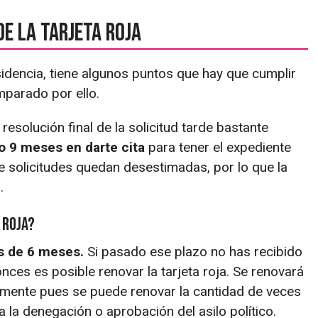
e la tarjeta roja
sidencia, tiene algunos puntos que hay que cumplir
mparado por ello.
 resolución final de la solicitud tarde bastante
o 9 meses en darte cita
para tener el expediente
de solicitudes quedan desestimadas, por lo que la
.
 roja?
 es de 6 meses.
Si pasado ese plazo no has recibido
nces es posible renovar la tarjeta roja. Se renovará
amente pues se puede renovar la cantidad de veces
 la denegación o aprobación del asilo político.