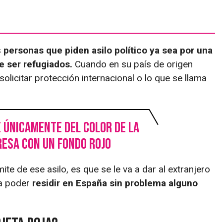
s
personas que piden asilo político ya sea por una
de ser refugiados.
Cuando en su país de origen
solicitar protección internacional o lo que se llama
 únicamente del color de la
resa con un fondo rojo
e de ese asilo, es que se le va a dar al extranjero
 a poder
residir en España sin problema alguno