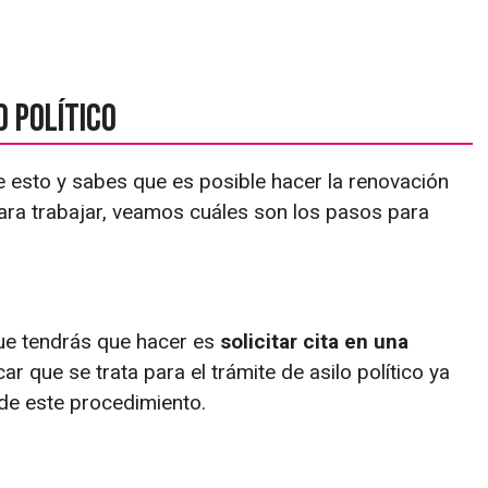
o político
esto y sabes que es posible hacer la renovación
 para trabajar, veamos cuáles son los pasos para
ue tendrás que hacer es
solicitar cita en una
car que se trata para el trámite de asilo político ya
 de este procedimiento.