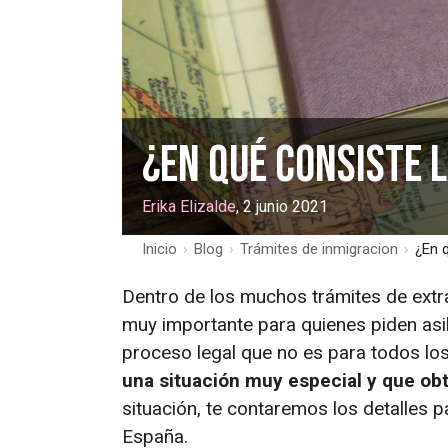
¿En qué consiste l
Erika Elizalde
, 2 junio 2021
Inicio
›
Blog
›
Trámites de inmigracion
›
¿En q
Dentro de los muchos trámites de extra
muy importante para quienes piden asilo 
proceso legal que no es para todos lo
una situación muy especial y que ob
situación, te contaremos los detalles pa
España.