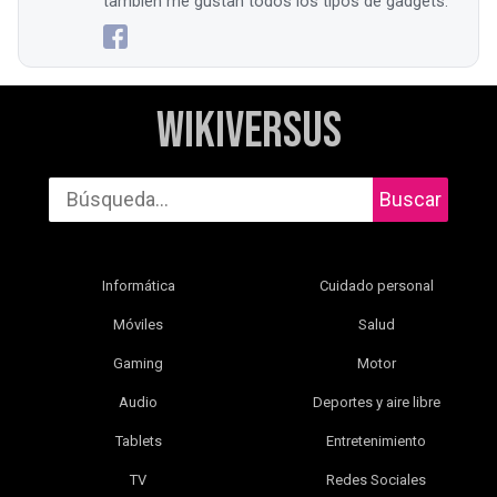
también me gustan todos los tipos de gadgets.
WikiVersus
Buscar
Informática
Cuidado personal
Móviles
Salud
Gaming
Motor
Audio
Deportes y aire libre
Tablets
Entretenimiento
TV
Redes Sociales