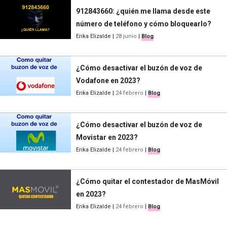
912843660: ¿quién me llama desde este
número de teléfono y cómo bloquearlo?
Erika Elizalde
|
28 junio
|
Blog
¿Cómo desactivar el buzón de voz de
Vodafone en 2023?
Erika Elizalde
|
24 febrero
|
Blog
¿Cómo desactivar el buzón de voz de
Movistar en 2023?
Erika Elizalde
|
24 febrero
|
Blog
¿Cómo quitar el contestador de MasMóvil
en 2023?
Erika Elizalde
|
24 febrero
|
Blog