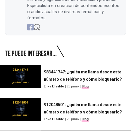
Especialista en creación de contenidos escritos
o audiovisuales de diversas temáticas y
formatos.
Te puede interesar...
983441747: ¿quién me llama desde este
número de teléfono y cómo bloquearlo?
Erika Elizalde
|
28 junio
|
Blog
912048501: ¿quién me llama desde este
número de teléfono y cómo bloquearlo?
Erika Elizalde
|
28 junio
|
Blog