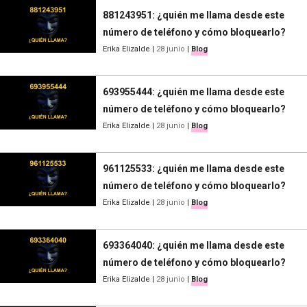
881243951: ¿quién me llama desde este
número de teléfono y cómo bloquearlo?
Erika Elizalde
|
28 junio
|
Blog
693955444: ¿quién me llama desde este
número de teléfono y cómo bloquearlo?
Erika Elizalde
|
28 junio
|
Blog
961125533: ¿quién me llama desde este
número de teléfono y cómo bloquearlo?
Erika Elizalde
|
28 junio
|
Blog
693364040: ¿quién me llama desde este
número de teléfono y cómo bloquearlo?
Erika Elizalde
|
28 junio
|
Blog