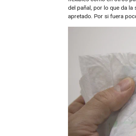
del pañal, por lo que da 
apretado. Por si fuera po