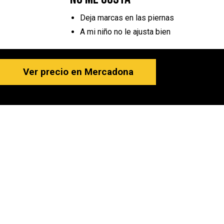
Deja marcas en las piernas
A mi niño no le ajusta bien
Ver precio en Mercadona