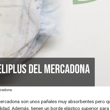
Deliplus del Mercadona
ercadona
Mercadona son unos pañales muy absorbentes pero qu
dad. Además, tienen un borde elástico superior para 