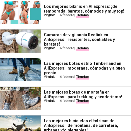
Los mejores bikinis en AliExpress: ¡de
temporada, baratos, cómodos y muy top!
Virginia
|
16 febrero
|
Tiendas
Cámaras de vigilancia Reolink en
AliExpress: ¡resistentes, confiables y
baratas!
Virginia
|
16 febrero
|
Tiendas
Las mejores botas estilo Timberland en
AliExpress: ¡modernas, cómodas y a buen
precio!
Virginia
|
16 febrero
|
Tiendas
Las mejores botas de montaña en
AliExpress: ¡para trekking y senderismo!
Virginia
|
16 febrero
|
Tiendas
Las mejores bicicletas eléctricas de
AliExpress: ¡de montaña, de carretera,
urbanas y/o plegables!