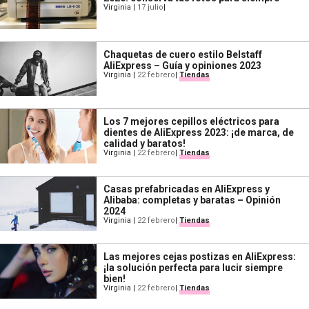
Virginia
|
17 julio
|
Chaquetas de cuero estilo Belstaff
AliExpress – Guía y opiniones 2023
Virginia
|
22 febrero
|
Tiendas
Los 7 mejores cepillos eléctricos para
dientes de AliExpress 2023: ¡de marca, de
calidad y baratos!
Virginia
|
22 febrero
|
Tiendas
Casas prefabricadas en AliExpress y
Alibaba: completas y baratas – Opinión
2024
Virginia
|
22 febrero
|
Tiendas
Las mejores cejas postizas en AliExpress:
¡la solución perfecta para lucir siempre
bien!
Virginia
|
22 febrero
|
Tiendas