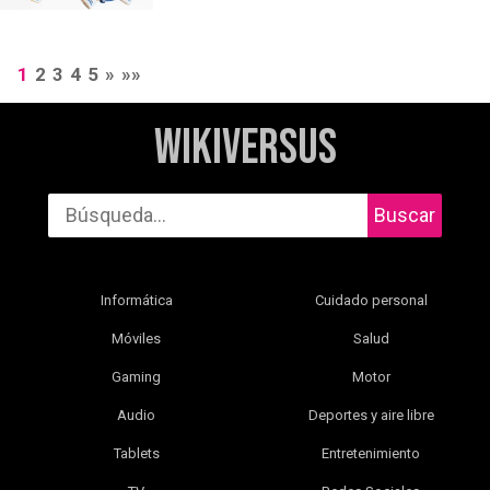
1
2
3
4
5
»
»»
WikiVersus
Buscar
Informática
Cuidado personal
Móviles
Salud
Gaming
Motor
Audio
Deportes y aire libre
Tablets
Entretenimiento