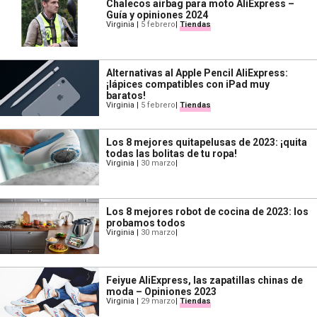
Chalecos airbag para moto AliExpress –
Guía y opiniones 2024
Virginia
|
5 febrero
|
Tiendas
Alternativas al Apple Pencil AliExpress:
¡lápices compatibles con iPad muy
baratos!
Virginia
|
5 febrero
|
Tiendas
Los 8 mejores quitapelusas de 2023: ¡quita
todas las bolitas de tu ropa!
Virginia
|
30 marzo
|
Los 8 mejores robot de cocina de 2023: los
probamos todos
Virginia
|
30 marzo
|
Feiyue AliExpress, las zapatillas chinas de
moda – Opiniones 2023
Virginia
|
29 marzo
|
Tiendas