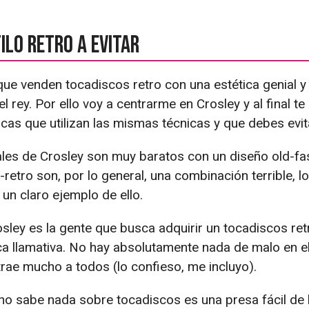
ilo retro a evitar
que venden tocadiscos retro con una estética genial y
el rey. Por ello voy a centrarme en Crosley y al final t
rcas que utilizan las mismas técnicas y que debes evit
ales de Crosley son muy baratos con un diseño old-f
retro son, por lo general, una combinación terrible, l
un claro ejemplo de ello.
sley es la gente que busca adquirir un tocadiscos ret
a llamativa. No hay absolutamente nada de malo en ell
trae mucho a todos (lo confieso, me incluyo).
no sabe nada sobre tocadiscos es una presa fácil de 