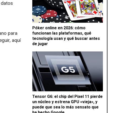
 datos
Póker online en 2026: cómo
ano para
funcionan las plataformas, qué
tecnología usan y qué buscar antes
guir, aquí
de jugar
Tensor G6: el chip del Pixel 11 pierde
un núcleo y estrena GPU «vieja», y
puede que sea lo más sensato que
ha hecho Google