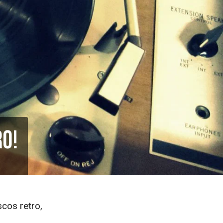
ro!
cos retro,