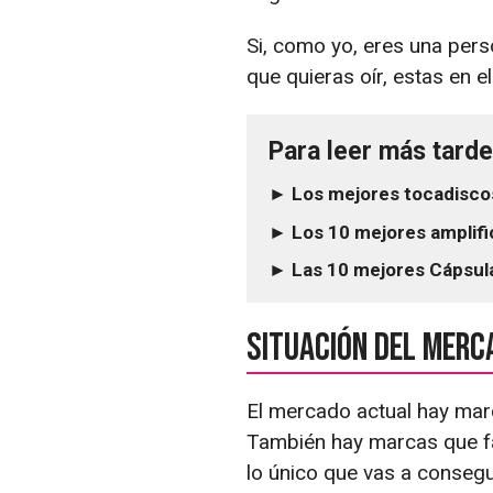
Si, como yo, eres una pers
que quieras oír, estas en e
Para leer más tarde.
► Los mejores tocadiscos
► Los 10 mejores amplifi
► Las 10 mejores Cápsula
Situación del merc
El mercado actual hay mar
También hay marcas que fa
lo único que vas a consegui