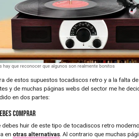
 hay que reconocer que algunos son realmente bonitos
a de estos supuestos tocadiscos retro y a la falta de
ntes y de muchas páginas webs del sector me he deci
idido en dos partes:
debes comprar
debes huir de este tipo de tocadiscos retro moderno
la en
otras alternativas
. Al contrario que muchas pág