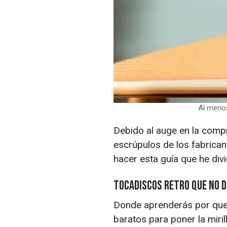
Al menos
Debido al auge en la compr
escrúpulos de los fabrica
hacer esta guía que he div
Tocadiscos retro que no 
Donde aprenderás por que 
baratos para poner la miril