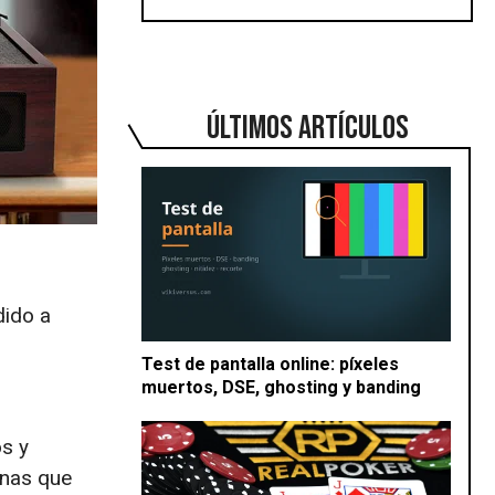
ÚLTIMOS ARTÍCULOS
dido a
Test de pantalla online: píxeles
muertos, DSE, ghosting y banding
s y
inas que