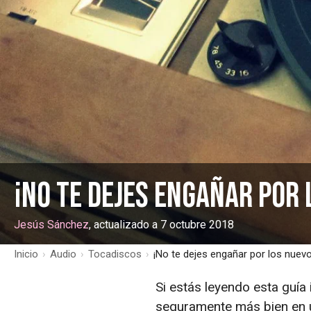
¡No te dejes engañar por
Jesús Sánchez
, actualizado a 7 octubre 2018
Inicio
›
Audio
›
Tocadiscos
›
¡No te dejes engañar por los nuev
Si estás leyendo esta guía
seguramente más bien en u