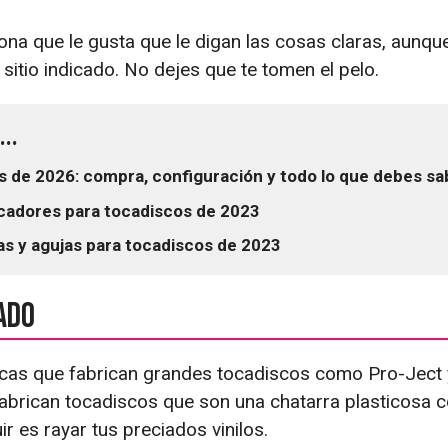
ona que le gusta que le digan las cosas claras, aunqu
l sitio indicado. No dejes que te tomen el pelo.
..
 de 2026: compra, configuración y todo lo que debes sa
cadores para tocadiscos de 2023
s y agujas para tocadiscos de 2023
ado
cas que fabrican grandes tocadiscos como Pro-Ject 
brican tocadiscos que son una chatarra plasticosa c
r es rayar tus preciados vinilos.