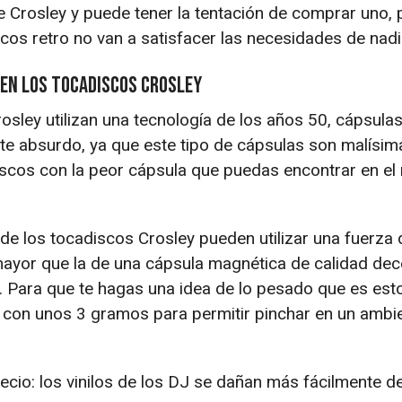
 Crosley y puede tener la tentación de comprar uno, 
os retro no van a satisfacer las necesidades de nadi
 en los tocadiscos Crosley
osley utilizan una tecnología de los años 50, cápsula
te absurdo, ya que este tipo de cápsulas son malísima
iscos con la peor cápsula que puedas encontrar en el
e los tocadiscos Crosley pueden utilizar una fuerza 
 mayor que la de una cápsula magnética de calidad dec
 Para que te hagas una idea de lo pesado que es esto
 con unos 3 gramos para permitir pinchar en un ambi
recio: los vinilos de los DJ se dañan más fácilmente d