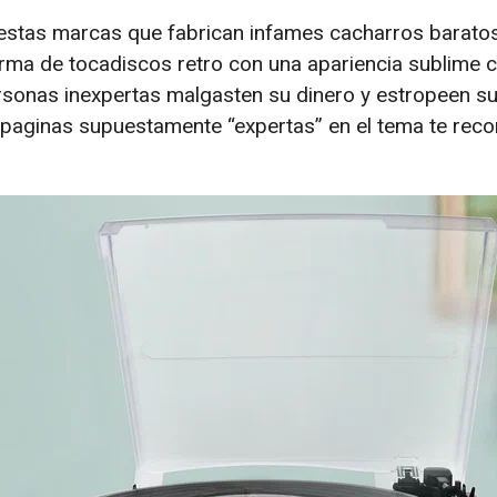
estas marcas que fabrican infames cacharros barato
rma de tocadiscos retro con una apariencia sublime c
onas inexpertas malgasten su dinero y estropeen sus
paginas supuestamente “expertas” en el tema te rec