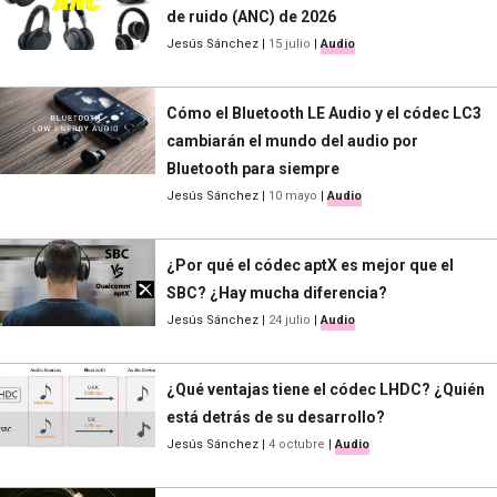
de ruido (ANC) de 2026
Jesús Sánchez
|
15 julio
|
Audio
Cómo el Bluetooth LE Audio y el códec LC3
cambiarán el mundo del audio por
Bluetooth para siempre
Jesús Sánchez
|
10 mayo
|
Audio
¿Por qué el códec aptX es mejor que el
SBC? ¿Hay mucha diferencia?
Jesús Sánchez
|
24 julio
|
Audio
¿Qué ventajas tiene el códec LHDC? ¿Quién
está detrás de su desarrollo?
Jesús Sánchez
|
4 octubre
|
Audio