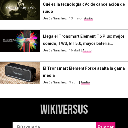
Qué es la tecnología cVc de cancelación de
ruido
Jesús Sánchez
|
13 mayo
|
Audio
Llega el Tronsmart Element T6 Plus: mejor
sonido, TWS, BT 5.0, mayor batería...
Jesús Sánchez
|
16 abril
|
Audio
El Tronsmart Element Force asalta la gama
media
Jesús Sánchez
|
9 abril
|
Audio
WikiVersus
Buscar