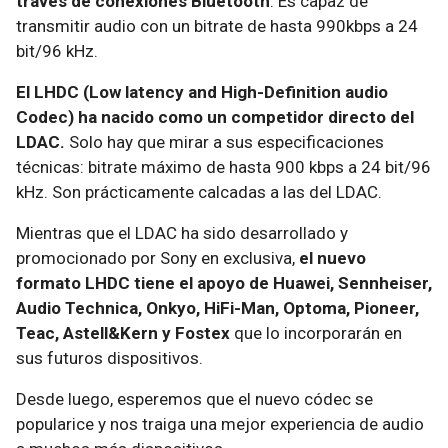
través de conexiones Bluetooth
. Es capaz de
transmitir audio con un bitrate de hasta 990kbps a 24
bit/96 kHz.
El LHDC (Low latency and High-Definition audio
Codec) ha nacido como un competidor directo del
LDAC.
Solo hay que mirar a sus especificaciones
técnicas: bitrate máximo de hasta 900 kbps a 24 bit/96
kHz. Son prácticamente calcadas a las del LDAC.
Mientras que el LDAC ha sido desarrollado y
promocionado por Sony en exclusiva,
el nuevo
formato LHDC tiene el apoyo de Huawei, Sennheiser,
Audio Technica, Onkyo, HiFi-Man, Optoma, Pioneer,
Teac, Astell&Kern y Fostex
que lo incorporarán en
sus futuros dispositivos.
Desde luego, esperemos que el nuevo códec se
popularice y nos traiga una mejor experiencia de audio