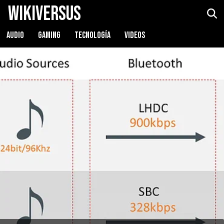
WikiVersus
AUDIO
GAMING
TECNOLOGÍA
VIDEOS