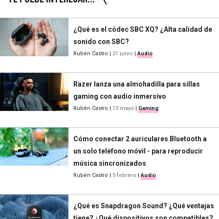
¿Qué es el códec SBC XQ? ¿Alta calidad de
sonido con SBC?
Rubén Castro
|
21 junio
|
Audio
Razer lanza una almohadilla para sillas
gaming con audio inmersivo
Rubén Castro
|
13 mayo
|
Gaming
Cómo conectar 2 auriculares Bluetooth a
un solo teléfono móvil - para reproducir
música sincronizados
Rubén Castro
|
5 febrero
|
Audio
¿Qué es Snapdragon Sound? ¿Qué ventajas
tiene? ¿Qué dispositivos son compatibles?