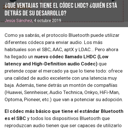
¿Qué ventajas tiene el códec LHDC? ¿Quién está
detrás de su desarrollo?
Jesús Sánchez
, 4 octubre 2019
Como ya sabrás, el protocolo Bluetooth puede utilizar
diferentes códecs para enviar audio. Los más
habituales son el SBC, AAC, aptX y LDAC… Pero ahora
ha llegado un
nuevo códec llamado LHDC (Low
latency and High-Definition audio Codec)
que
pretende copar el mercado ya que lo tiene todo: ofrece
una calidad de audio excelente con una latencia muy
baja. Además, tiene detrás un montón de compañías
(Huawei, Sennheiser, Audio Technica, Onkyo, HiFi-Man,
Optoma, Pioneer, etc.) que van a potenciar su adopción.
El códec más básico que tiene el estándar Bluetooth
es el SBC
y todos los dispositivos Bluetooth que
reproduzcan audio tienen que ser capaces de utilizarlo