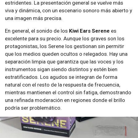
estridentes. La presentación general se vuelve más
viva y dinámica, con un escenario sonoro más abierto y
una imagen más precisa.
​En general, el sonido de los
Kiwi Ears Serene
es
excelente para su precio. Aunque los graves son los
protagonistas, los Serene los gestionan sin permitir
que los medios queden ocultos o relegados. Hay una
separación limpia que garantiza que las voces y los
instrumentos sigan siendo distintos y estén bien
estratificados. Los agudos se integran de forma
natural con el resto de la respuesta de frecuencia,
mientras mantienen el control sin fatiga, demostrando
una refinada moderación en regiones donde el brillo
podría ser problemático.