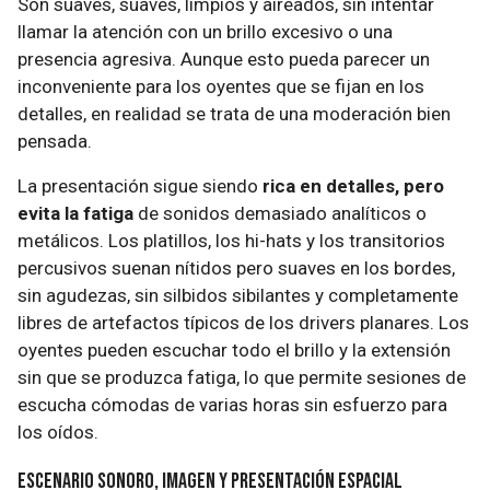
Son suaves, suaves, limpios y aireados, sin intentar
llamar la atención con un brillo excesivo o una
presencia agresiva. Aunque esto pueda parecer un
inconveniente para los oyentes que se fijan en los
detalles, en realidad se trata de una moderación bien
pensada.
La presentación sigue siendo
rica en detalles, pero
evita la fatiga
de sonidos demasiado analíticos o
metálicos. Los platillos, los hi-hats y los transitorios
percusivos suenan nítidos pero suaves en los bordes,
sin agudezas, sin silbidos sibilantes y completamente
libres de artefactos típicos de los drivers planares. Los
oyentes pueden escuchar todo el brillo y la extensión
sin que se produzca fatiga, lo que permite sesiones de
escucha cómodas de varias horas sin esfuerzo para
los oídos. ​
Escenario sonoro, imagen y presentación espacial