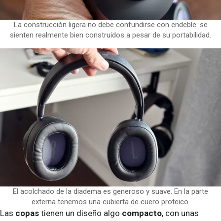
La construcción ligera no debe confundirse con endeble: se
sienten realmente bien construidos a pesar de su portabilidad.
El acolchado de la diadema es generoso y suave. En la parte
externa tenemos una cubierta de cuero proteico.
​ Las
copas
tienen un diseño algo
compacto
, con unas