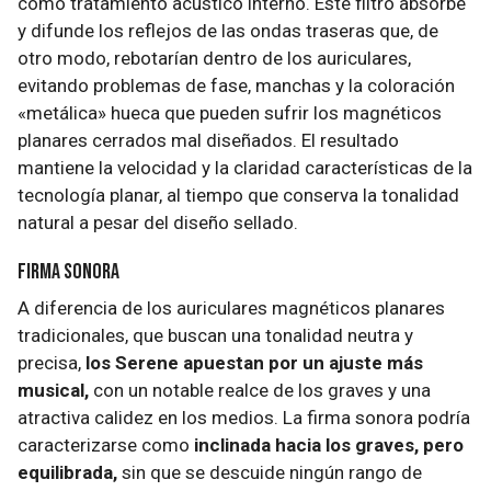
como tratamiento acústico interno. Este filtro absorbe
y difunde los reflejos de las ondas traseras que, de
otro modo, rebotarían dentro de los auriculares,
evitando problemas de fase, manchas y la coloración
«metálica» hueca que pueden sufrir los magnéticos
planares cerrados mal diseñados. El resultado
mantiene la velocidad y la claridad características de la
tecnología planar, al tiempo que conserva la tonalidad
natural a pesar del diseño sellado.
Firma sonora
A diferencia de los auriculares magnéticos planares
tradicionales, que buscan una tonalidad neutra y
precisa,
los Serene apuestan por un ajuste más
musical,
con un notable realce de los graves y una
atractiva calidez en los medios. La firma sonora podría
caracterizarse como
inclinada hacia los graves, pero
equilibrada,
sin que se descuide ningún rango de