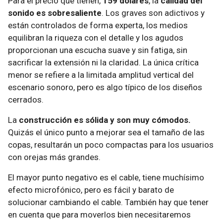
Para el precio que tienen,
159 dólares
, la
calidad del
sonido es sobresaliente
. Los graves son adictivos y
están controlados de forma experta, los medios
equilibran la riqueza con el detalle y los agudos
proporcionan una escucha suave y sin fatiga, sin
sacrificar la extensión ni la claridad. La única crítica
menor se refiere a la limitada amplitud vertical del
escenario sonoro, pero es algo típico de los diseños
cerrados.
La
construcción es sólida y son muy cómodos.
Quizás el único punto a mejorar sea el tamaño de las
copas, resultarán un poco compactas para los usuarios
con orejas más grandes.
El mayor punto negativo es el cable, tiene muchísimo
efecto microfónico, pero es fácil y barato de
solucionar cambiando el cable. También hay que tener
en cuenta que para moverlos bien necesitaremos