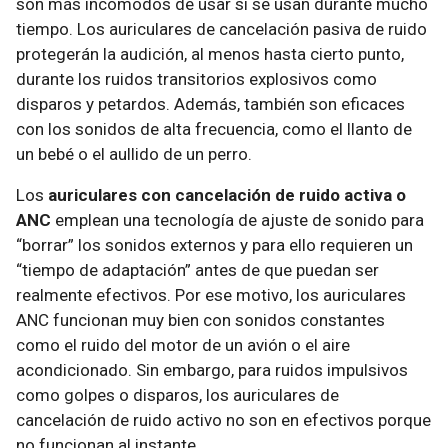
son más incómodos de usar si se usan durante mucho
tiempo. Los auriculares de cancelación pasiva de ruido
protegerán la audición, al menos hasta cierto punto,
durante los ruidos transitorios explosivos como
disparos y petardos. Además, también son eficaces
con los sonidos de alta frecuencia, como el llanto de
un bebé o el aullido de un perro.
Los
auriculares con cancelación de ruido activa o
ANC
emplean una tecnología de ajuste de sonido para
“borrar” los sonidos externos y para ello requieren un
“tiempo de adaptación” antes de que puedan ser
realmente efectivos. Por ese motivo, los auriculares
ANC funcionan muy bien con sonidos constantes
como el ruido del motor de un avión o el aire
acondicionado. Sin embargo, para ruidos impulsivos
como golpes o disparos, los auriculares de
cancelación de ruido activo no son en efectivos porque
no funcionan al instante.