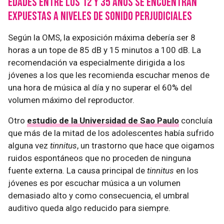
edades entre los 12 y 35 años se encuentran
expuestas a niveles de sonido perjudiciales
Según la OMS, la exposición máxima debería ser 8
horas a un tope de 85 dB y 15 minutos a 100 dB. La
recomendación va especialmente dirigida a los
jóvenes a los que les recomienda escuchar menos de
una hora de música al día y no superar el 60% del
volumen máximo del reproductor.
Otro
estudio de la Universidad de Sao Paulo
concluía
que más de la mitad de los adolescentes había sufrido
alguna vez
tinnitus
, un trastorno que hace que oigamos
ruidos espontáneos que no proceden de ninguna
fuente externa. La causa principal de
tinnitus
en los
jóvenes es por escuchar música a un volumen
demasiado alto y como consecuencia, el umbral
auditivo queda algo reducido para siempre.