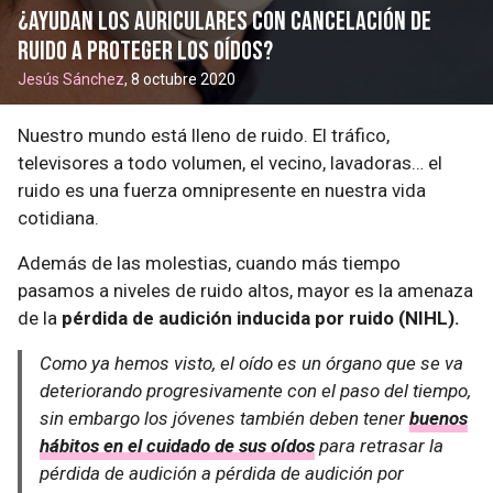
¿Ayudan los auriculares con cancelación de
ruido a proteger los oídos?
Jesús Sánchez
, 8 octubre 2020
Nuestro mundo está lleno de ruido. El tráfico,
televisores a todo volumen, el vecino, lavadoras… el
ruido es una fuerza omnipresente en nuestra vida
cotidiana.
Además de las molestias, cuando más tiempo
pasamos a niveles de ruido altos, mayor es la amenaza
de la
pérdida de audición inducida por ruido (NIHL).
Como ya hemos visto, el oído es un órgano que se va
deteriorando progresivamente con el paso del tiempo,
sin embargo los jóvenes también deben tener
buenos
hábitos en el cuidado de sus oídos
para retrasar la
pérdida de audición a pérdida de audición por