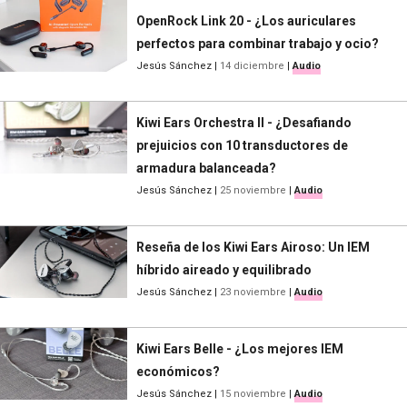
OpenRock Link 20 - ¿Los auriculares
perfectos para combinar trabajo y ocio?
Jesús Sánchez
|
14 diciembre
|
Audio
Kiwi Ears Orchestra II - ¿Desafiando
prejuicios con 10 transductores de
armadura balanceada?
Jesús Sánchez
|
25 noviembre
|
Audio
Reseña de los Kiwi Ears Airoso: Un IEM
híbrido aireado y equilibrado
Jesús Sánchez
|
23 noviembre
|
Audio
Kiwi Ears Belle - ¿Los mejores IEM
económicos?
Jesús Sánchez
|
15 noviembre
|
Audio