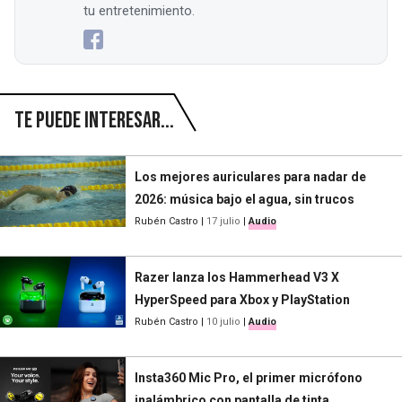
tu entretenimiento.
Te puede interesar...
Los mejores auriculares para nadar de
2026: música bajo el agua, sin trucos
Rubén Castro
|
17 julio
|
Audio
Razer lanza los Hammerhead V3 X
HyperSpeed para Xbox y PlayStation
Rubén Castro
|
10 julio
|
Audio
Insta360 Mic Pro, el primer micrófono
inalámbrico con pantalla de tinta