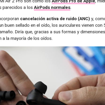
Mi Air 2 Pro son como los
AirPods Pro de Apple
, mi
s parecidos a los
AirPods normales
.
incorporan
cancelación activa de ruido (ANC)
y, com
n buen sellado en el oído, los auriculares vienen con 
tamaño. Diría que, gracias a sus formas y dimensiones
 a la mayoría de los oídos.