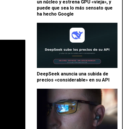
un núcleo y estrena GPU «vieja», y
puede que sea lo más sensato que
ha hecho Google
DeepSeek anuncia una subida de
precios «considerable» en su API