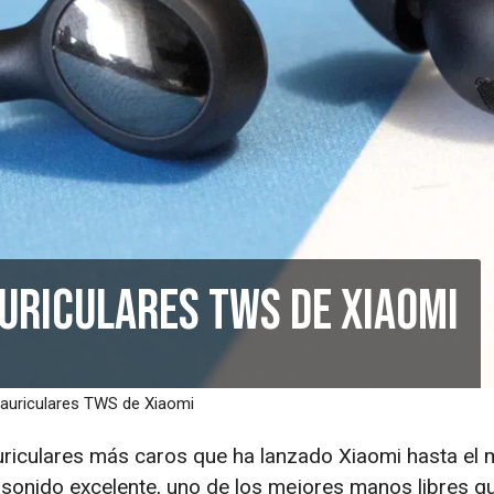
auriculares TWS de Xiaomi
s auriculares TWS de Xiaomi
auriculares más caros que ha lanzado Xiaomi hasta el
 sonido excelente, uno de los mejores manos libres q