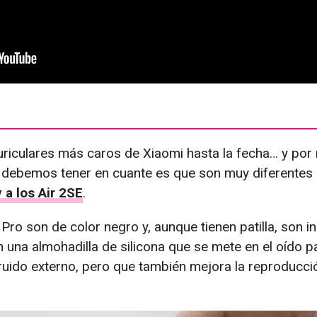
uriculares más caros de Xiaomi hasta la fecha… y po
e debemos tener en cuante es que son muy diferentes 
y a los Air 2SE
.
Pro son de color negro y, aunque tienen patilla, son in
n una almohadilla de silicona que se mete en el oído p
 ruido externo, pero que también mejora la reproducci