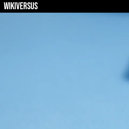
WIKIVERSUS
Xiaomi Mi Air 2 