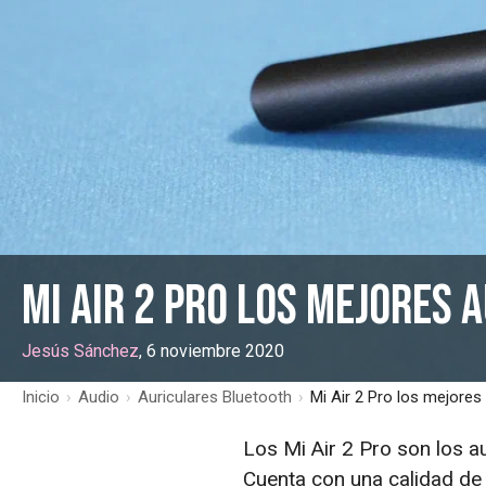
Mi Air 2 Pro los mejores 
Jesús Sánchez
, 6 noviembre 2020
Inicio
›
Audio
›
Auriculares Bluetooth
›
Mi Air 2 Pro los mejore
Los Mi Air 2 Pro son los 
Cuenta con una calidad de