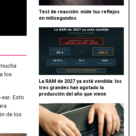
Test de reacción: mide tus reflejos
en milisegundos
r mucha
a los
La RAM de 2027 ya está vendida: los
tres grandes han agotado la
producción del año que viene
-ear. Esto
ara
ón de los