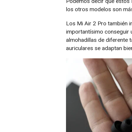
Podemos decir que estos 
los otros modelos son má
Los Mi Air 2 Pro también 
importantísimo conseguir u
almohadillas de diferente 
auriculares se adaptan bien