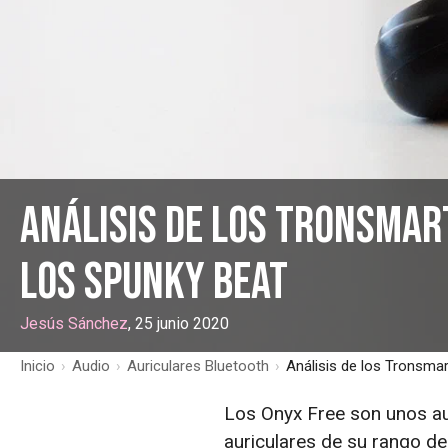
Análisis de los Tronsmar
los Spunky Beat
Jesús Sánchez
, 25 junio 2020
Inicio
›
Audio
›
Auriculares Bluetooth
›
Análisis de los Tronsma
Los Onyx Free son unos au
auriculares de su rango d