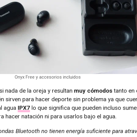
Onyx Free y accesorios incluidos
i nada de la oreja y resultan
muy cómodos
tanto en
n sirven para hacer deporte sin problema ya que cuen
al agua
IPX7
lo que significa que pueden incluso sume
a hacer natación ni para usarlos bajo el agua.
ndas Bluetooth no tienen energía suficiente para atrav