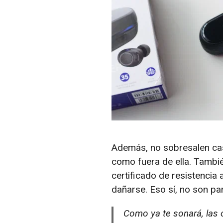
Además, no sobresalen cas
como fuera de ella. Tambié
certificado de resistencia 
dañarse. Eso sí, no son par
Como ya te sonará, las o