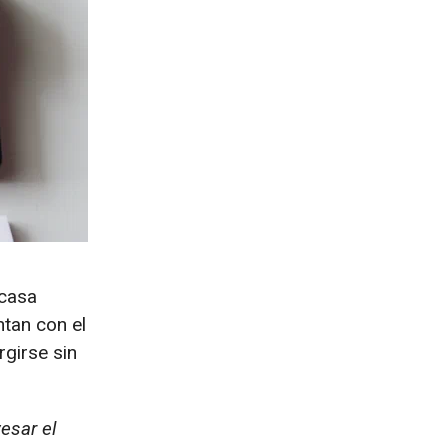
 casa
tan con el
rgirse sin
esar el