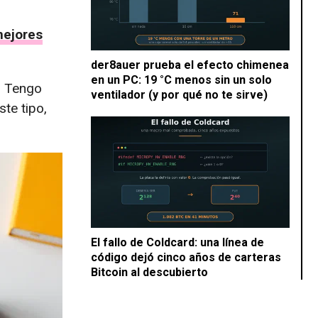
ejores
der8auer prueba el efecto chimenea
en un PC: 19 °C menos sin un solo
. Tengo
ventilador (y por qué no te sirve)
te tipo,
El fallo de Coldcard: una línea de
código dejó cinco años de carteras
Bitcoin al descubierto