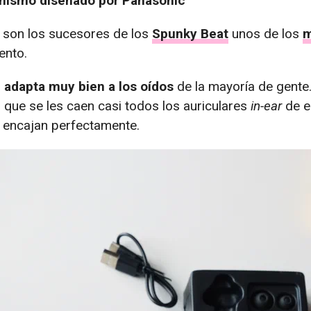
nismo diseñado por Panasonic
son los sucesores de los
Spunky Beat
unos de los
m
nto.
 adapta muy bien a los oídos
de la mayoría de gente
que se les caen casi todos los auriculares
in-ear
de es
s encajan perfectamente.