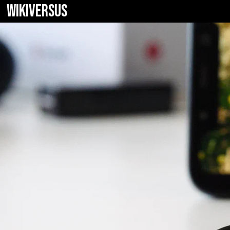
WIKIVERSUS
Tronsmart Ony