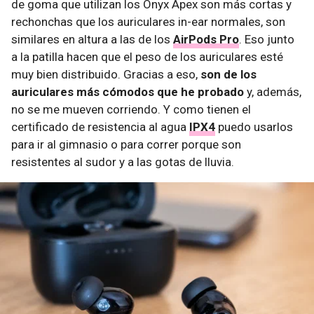
de goma que utilizan los Onyx Apex son más cortas y
rechonchas que los auriculares in-ear normales, son
similares en altura a las de los
AirPods Pro
. Eso junto
a la patilla hacen que el peso de los auriculares esté
muy bien distribuido. Gracias a eso,
son de los
auriculares más cómodos que he probado
y, además,
no se me mueven corriendo. Y como tienen el
certificado de resistencia al agua
IPX4
puedo usarlos
para ir al gimnasio o para correr porque son
resistentes al sudor y a las gotas de lluvia.