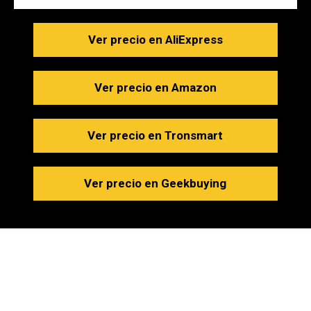
Ver precio en AliExpress
Ver precio en Amazon
Ver precio en Tronsmart
Ver precio en Geekbuying