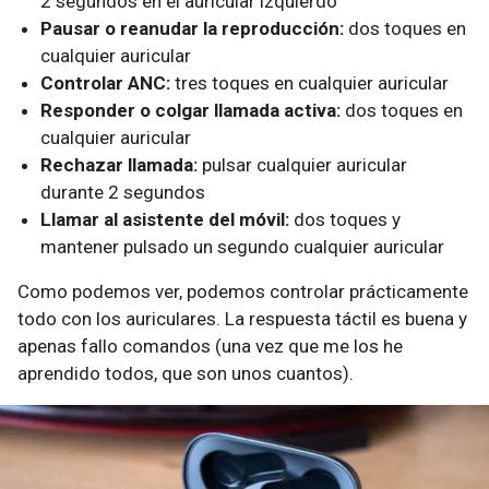
2 segundos en el auricular izquierdo
Pausar o reanudar la reproducción:
dos toques en
cualquier auricular
Controlar ANC:
tres toques en cualquier auricular
Responder o colgar llamada activa:
dos toques en
cualquier auricular
Rechazar llamada:
pulsar cualquier auricular
durante 2 segundos
Llamar al asistente del móvil:
dos toques y
mantener pulsado un segundo cualquier auricular
Como podemos ver, podemos controlar prácticamente
todo con los auriculares. La respuesta táctil es buena y
apenas fallo comandos (una vez que me los he
aprendido todos, que son unos cuantos).