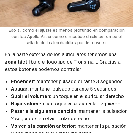
Eso sí, como el ajuste es menos profundo en comparación
con los Apollo Air, si como o mastico chicle se rompe el
sellado de la almohadilla y puede moverse
En la parte externa de los auriculares tenemos una
zona táctil
bajo el logotipo de Tronsmart. Gracias a
estos botones podemos controlar:
Encender:
mantener pulsado durante 3 segundos
Apagar:
mantener pulsado durante 5 segundos
Subir el volumen:
un toque en el auricular derecho
Bajar volumen:
un toque en el auricular izquierdo
Pasar a la siguiente canción:
mantener la pulsación
2 segundos en el auricular derecho
Volver a la canción anterior:
mantener la pulsación