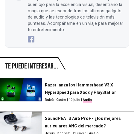
buen ojo para la excelencia visual, desentraño la
magia que se esconde tras los últimos gadgets
de audio y las tecnologías de televisión más
punteras. Acompáñame en un viaje para mejorar
tu entretenimiento.
Te puede interesar...
Razer lanza los Hammerhead V3 X
HyperSpeed para Xbox y PlayStation
Rubén Castro
|
10 julio
|
Audio
SoundPEATS Air5 Pro+ - ¿los mejores
auriculares ANC del mercado?
Jesús Sánchez
|
19 enero
|
Audio