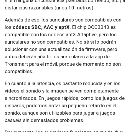
ni en ninguna circunstancia (sentado, corriendo, etc.) a
distancias razonables (unos 10 metros).
Además de eso, los auriculares son compatibles con
los
códecs SBC, AAC y aptX.
El chip QCC3040 es
compatible con los códecs aptX Adaptive, pero los
auriculares no son compatibles. No sé si lo podrán
solucionar con una actualización de firmware, pero
antes deberán añadir los auriculares a la app de
Tronsmart para el móvil, porque de momento no son
compatibles…
En cuanto a la latencia, es bastante reducida y en los
vídeos el sonido y la imagen se ven completamente
sincronizados. En juegos rápidos, como los juegos de
disparos, podemos notar un pequeño retardo en el
sonido, aunque son utilizables para jugar a juegos
casuals
sin demasiados problemas.