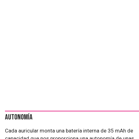
Autonomía
Cada auricular monta una batería interna de 35 mAh de
capacidad que nos proporciona una autonomía de unas