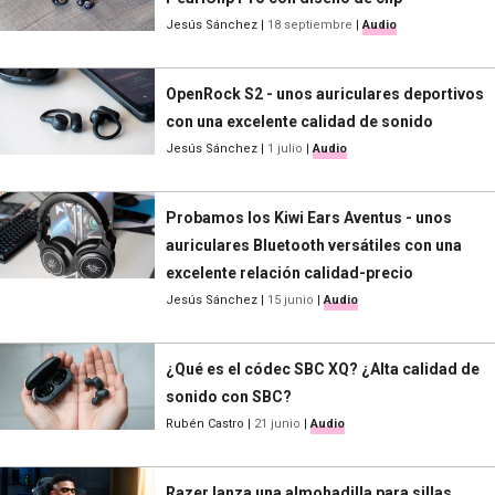
Jesús Sánchez
|
18 septiembre
|
Audio
OpenRock S2 - unos auriculares deportivos
con una excelente calidad de sonido
Jesús Sánchez
|
1 julio
|
Audio
Probamos los Kiwi Ears Aventus - unos
auriculares Bluetooth versátiles con una
excelente relación calidad-precio
Jesús Sánchez
|
15 junio
|
Audio
¿Qué es el códec SBC XQ? ¿Alta calidad de
sonido con SBC?
Rubén Castro
|
21 junio
|
Audio
Razer lanza una almohadilla para sillas