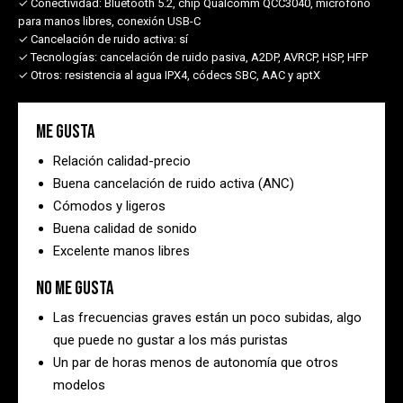
✓ Conectividad:
Bluetooth 5.2, chip Qualcomm QCC3040, micrófono
para manos libres, conexión USB-C
✓ Cancelación de ruido activa:
sí
✓ Tecnologías:
cancelación de ruido pasiva, A2DP, AVRCP, HSP, HFP
✓ Otros:
resistencia al agua IPX4, códecs SBC, AAC y aptX
Me gusta
Relación calidad-precio
Buena cancelación de ruido activa (ANC)
Cómodos y ligeros
Buena calidad de sonido
Excelente manos libres
No me gusta
Las frecuencias graves están un poco subidas, algo
que puede no gustar a los más puristas
Un par de horas menos de autonomía que otros
modelos