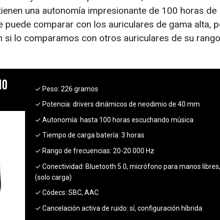
 tienen una autonomía impresionante de 100 horas de
e puede comparar con los auriculares de gama alta, p
en si lo comparamos con otros auriculares de su rang
10
✓ Peso:
226 gramos
✓ Potencia:
drivers dinámicos de neodimio de 40 mm
✓ Autonomía:
hasta 100 horas escuchando música
✓ Tiempo de carga batería:
3 horas
✓ Rango de frecuencias:
20-20.000 Hz
✓ Conectividad:
Bluetooth 5.0, micrófono para manos libres
(solo carga)
✓ Códecs:
SBC, AAC
✓ Cancelación activa de ruido:
sí, configuración híbrida