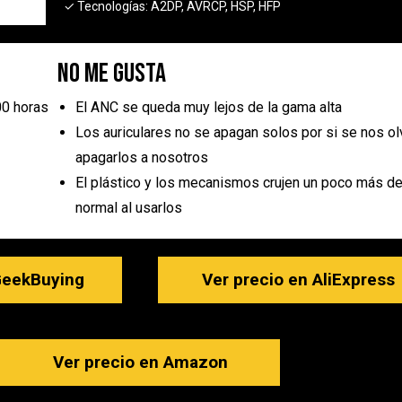
✓ Tecnologías:
A2DP, AVRCP, HSP, HFP
No me gusta
00 horas
El ANC se queda muy lejos de la gama alta
Los auriculares no se apagan solos por si se nos ol
apagarlos a nosotros
El plástico y los mecanismos crujen un poco más de
normal al usarlos
GeekBuying
Ver precio en AliExpress
Ver precio en Amazon