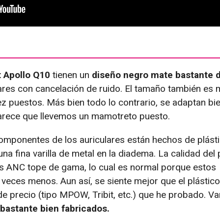
 Apollo Q10
tienen un
diseño negro mate bastante d
ulares con cancelación de ruido. El tamaño también es 
z puestos. Más bien todo lo contrario, se adaptan bie
arece que llevemos un mamotreto puesto.
omponentes de los auriculares están hechos de plásti
na fina varilla de metal en la diadema. La calidad del 
ares ANC tope de gama, lo cual es normal porque estos
 veces menos. Aun así, se siente mejor que el plástic
de precio (tipo MPOW, Tribit, etc.) que he probado. V
bastante bien fabricados.