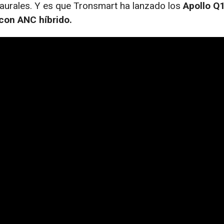
aurales. Y es que Tronsmart ha lanzado los
Apollo Q
 con ANC híbrido.