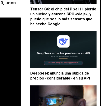
10, unos
Tensor G6: el chip del Pixel 11 pierde
un núcleo y estrena GPU «vieja», y
puede que sea lo más sensato que
ha hecho Google
DeepSeek anuncia una subida de
precios «considerable» en su API