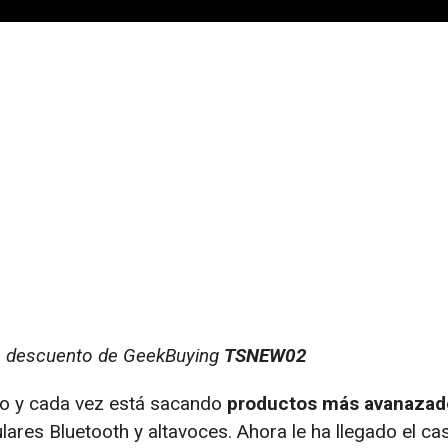
de descuento de GeekBuying
TSNEW02
o y cada vez está sacando
productos más avanazad
ares Bluetooth y altavoces. Ahora le ha llegado el ca