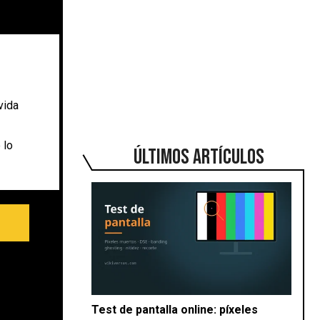
vida
 lo
ÚLTIMOS ARTÍCULOS
Test de pantalla online: píxeles