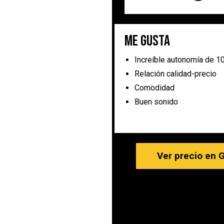
Me gusta
Increíble autonomía de 1
Relación calidad-precio
Comodidad
Buen sonido
Ver precio en 