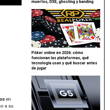
muertos, DSE, ghosting y banding
Póker online en 2026: cómo
funcionan las plataformas, qué
tecnología usan y qué buscar antes
de jugar
os
en
so a su