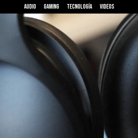
llo Q10
AUDIO
GAMING
TECNOLOGÍA
VIDEOS