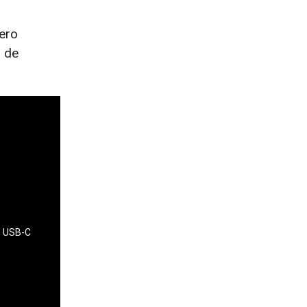
ero
o de
, USB-C