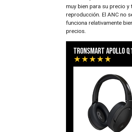
muy bien para su precio y
reproducción. El ANC no s
funciona relativamente bi
precios.
Tronsmart Apollo Q
★
★
★
★
★