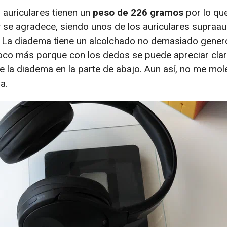
 auriculares tienen un
peso de 226 gramos
por lo qu
 se agradece, siendo unos de los auriculares supraa
La diadema tiene un alcolchado no demasiado gener
 poco más porque con los dedos se puede apreciar cl
e la diadema en la parte de abajo. Aun así, no me mol
a.