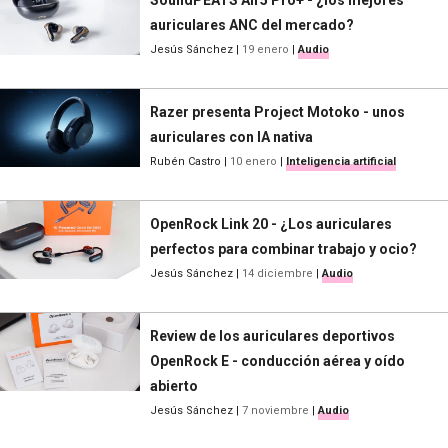
auriculares ANC del mercado?
Jesús Sánchez
|
19 enero
|
Audio
Razer presenta Project Motoko - unos
auriculares con IA nativa
Rubén Castro
|
10 enero
|
Inteligencia artificial
OpenRock Link 20 - ¿Los auriculares
perfectos para combinar trabajo y ocio?
Jesús Sánchez
|
14 diciembre
|
Audio
Review de los auriculares deportivos
OpenRock E - conducción aérea y oído
abierto
Jesús Sánchez
|
7 noviembre
|
Audio