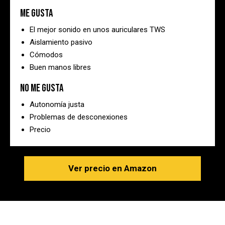
Me gusta
El mejor sonido en unos auriculares TWS
Aislamiento pasivo
Cómodos
Buen manos libres
No me gusta
Autonomía justa
Problemas de desconexiones
Precio
Ver precio en Amazon