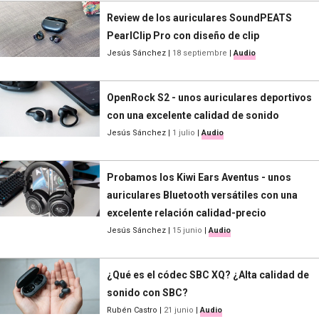
Review de los auriculares SoundPEATS
PearlClip Pro con diseño de clip
Jesús Sánchez
|
18 septiembre
|
Audio
OpenRock S2 - unos auriculares deportivos
con una excelente calidad de sonido
Jesús Sánchez
|
1 julio
|
Audio
Probamos los Kiwi Ears Aventus - unos
auriculares Bluetooth versátiles con una
excelente relación calidad-precio
Jesús Sánchez
|
15 junio
|
Audio
¿Qué es el códec SBC XQ? ¿Alta calidad de
sonido con SBC?
Rubén Castro
|
21 junio
|
Audio