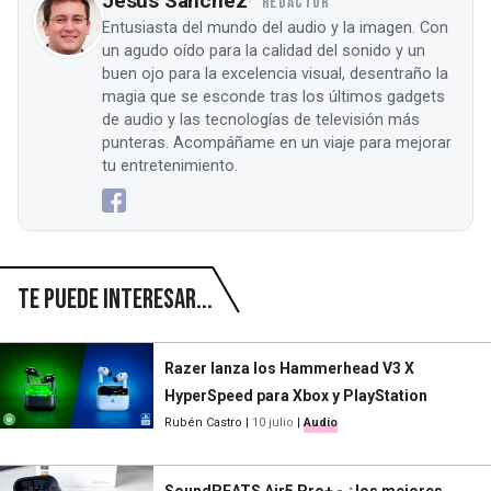
Jesús Sánchez
REDACTOR
Entusiasta del mundo del audio y la imagen. Con
un agudo oído para la calidad del sonido y un
buen ojo para la excelencia visual, desentraño la
magia que se esconde tras los últimos gadgets
de audio y las tecnologías de televisión más
punteras. Acompáñame en un viaje para mejorar
tu entretenimiento.
Te puede interesar...
Razer lanza los Hammerhead V3 X
HyperSpeed para Xbox y PlayStation
Rubén Castro
|
10 julio
|
Audio
SoundPEATS Air5 Pro+ - ¿los mejores