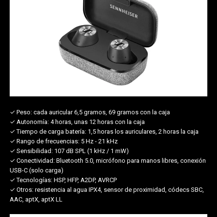
✓ Peso:
cada auricular 6,5 gramos, 69 gramos con la caja
✓ Autonomía:
4 horas, unas 12 horas con la caja
✓ Tiempo de carga batería:
1,5 horas los auriculares, 2 horas la caja
✓ Rango de frecuencias:
5 Hz - 21 kHz
✓ Sensibilidad:
107 dB SPL (1 kHz / 1 mW)
✓ Conectividad:
Bluetooth 5.0, micrófono para manos libres, conexión
USB-C (solo carga)
✓ Tecnologías:
HSP, HFP, A2DP, AVRCP
✓ Otros:
resistencia al agua IPX4, sensor de proximidad, códecs SBC,
AAC, aptX, aptX LL