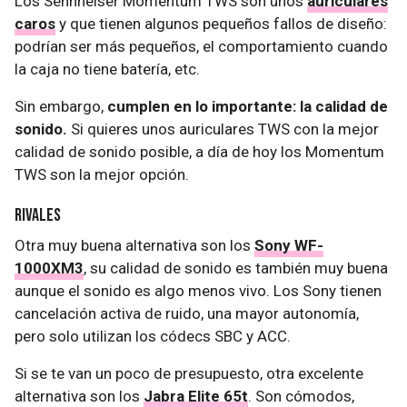
Los Sennheiser Momentum TWS son unos
auriculares
caros
y que tienen algunos pequeños fallos de diseño:
podrían ser más pequeños, el comportamiento cuando
la caja no tiene batería, etc.
Sin embargo,
cumplen en lo importante: la calidad de
sonido.
Si quieres unos auriculares TWS con la mejor
calidad de sonido posible, a día de hoy los Momentum
TWS son la mejor opción.
Rivales
Otra muy buena alternativa son los
Sony WF-
1000XM3
, su calidad de sonido es también muy buena
aunque el sonido es algo menos vivo. Los Sony tienen
cancelación activa de ruido, una mayor autonomía,
pero solo utilizan los códecs SBC y ACC.
Si se te van un poco de presupuesto, otra excelente
alternativa son los
Jabra Elite 65t
. Son cómodos,