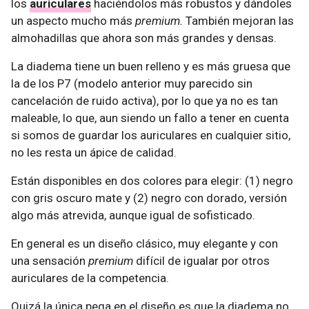
los
auriculares
haciéndolos más robustos y dándoles
un aspecto mucho más
premium.
También mejoran las
almohadillas que ahora son más grandes y densas.
La diadema tiene un buen relleno y es más gruesa que
la de los P7 (modelo anterior muy parecido sin
cancelación de ruido activa), por lo que ya no es tan
maleable, lo que, aun siendo un fallo a tener en cuenta
si somos de guardar los auriculares en cualquier sitio,
no les resta un ápice de calidad.
Están disponibles en dos colores para elegir: (1) negro
con gris oscuro mate y (2) negro con dorado, versión
algo más atrevida, aunque igual de sofisticado.
En general es un diseño clásico, muy elegante y con
una sensación
premium
difícil de igualar por otros
auriculares de la competencia.
Quizá la única pega en el diseño es que la diadema no