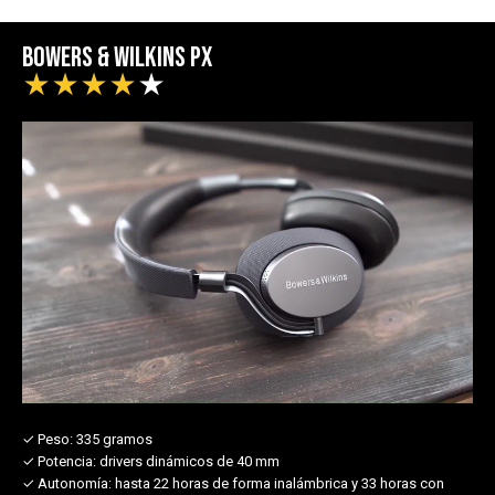
Bowers & Wilkins PX
★
★
★
★
★
✓ Peso:
335 gramos
✓ Potencia:
drivers dinámicos de 40 mm
✓ Autonomía:
hasta 22 horas de forma inalámbrica y 33 horas con