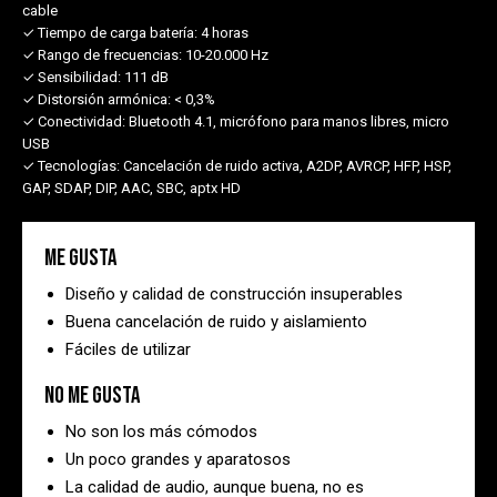
cable
✓ Tiempo de carga batería:
4 horas
✓ Rango de frecuencias:
10-20.000 Hz
✓ Sensibilidad:
111 dB
✓ Distorsión armónica:
< 0,3%
✓ Conectividad:
Bluetooth 4.1, micrófono para manos libres, micro
USB
✓ Tecnologías:
Cancelación de ruido activa, A2DP, AVRCP, HFP, HSP,
GAP, SDAP, DIP, AAC, SBC, aptx HD
Me gusta
Diseño y calidad de construcción insuperables
Buena cancelación de ruido y aislamiento
Fáciles de utilizar
No me gusta
No son los más cómodos
Un poco grandes y aparatosos
La calidad de audio, aunque buena, no es