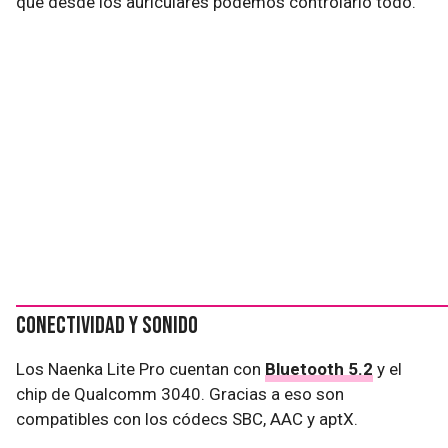
que desde los auriculares podemos controlarlo todo.
Conectividad y sonido
Los Naenka Lite Pro cuentan con
Bluetooth 5.2
y el
chip de Qualcomm 3040. Gracias a eso son
compatibles con los códecs SBC, AAC y aptX.