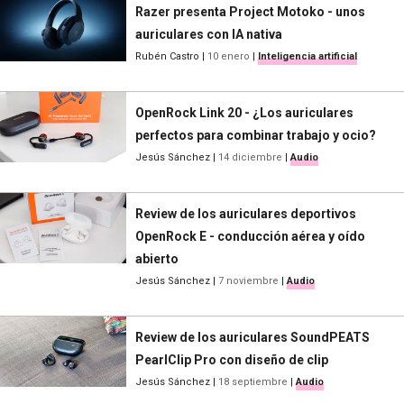
Razer presenta Project Motoko - unos
auriculares con IA nativa
Rubén Castro
|
10 enero
|
Inteligencia artificial
OpenRock Link 20 - ¿Los auriculares
perfectos para combinar trabajo y ocio?
Jesús Sánchez
|
14 diciembre
|
Audio
Review de los auriculares deportivos
OpenRock E - conducción aérea y oído
abierto
Jesús Sánchez
|
7 noviembre
|
Audio
Review de los auriculares SoundPEATS
PearlClip Pro con diseño de clip
Jesús Sánchez
|
18 septiembre
|
Audio