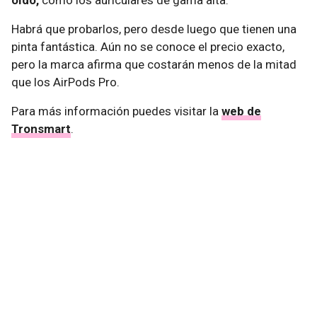
oído,
como los auriculares de gama alta.
Habrá que probarlos, pero desde luego que tienen una
pinta fantástica. Aún no se conoce el precio exacto,
pero la marca afirma que costarán menos de la mitad
que los AirPods Pro.
Para más información puedes visitar la
web de
Tronsmart
.