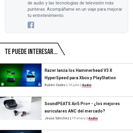
de audio y las tecnologías de televisión más
punteras. Acompáñame en un viaje para mejorar
tu entretenimiento.
Te puede interesar...
Razer lanza los Hammerhead V3 X
HyperSpeed para Xbox y PlayStation
Rubén Castro
|
10 julio
|
Audio
SoundPEATS Air5 Pro+ - ¿los mejores
auriculares ANC del mercado?
Jesús Sánchez
|
19 enero
|
Audio