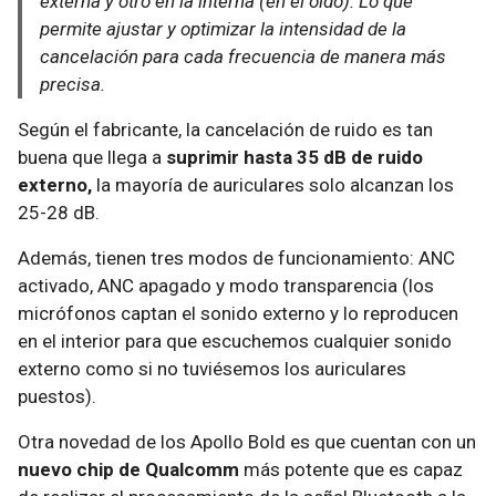
externa y otro en la interna (en el oído). Lo que
permite ajustar y optimizar la intensidad de la
cancelación para cada frecuencia de manera más
precisa.
Según el fabricante, la cancelación de ruido es tan
buena que llega a
suprimir hasta 35 dB de ruido
externo,
la mayoría de auriculares solo alcanzan los
25-28 dB.
Además, tienen tres modos de funcionamiento: ANC
activado, ANC apagado y modo transparencia (los
micrófonos captan el sonido externo y lo reproducen
en el interior para que escuchemos cualquier sonido
externo como si no tuviésemos los auriculares
puestos).
Otra novedad de los Apollo Bold es que cuentan con un
nuevo chip de Qualcomm
más potente que es capaz