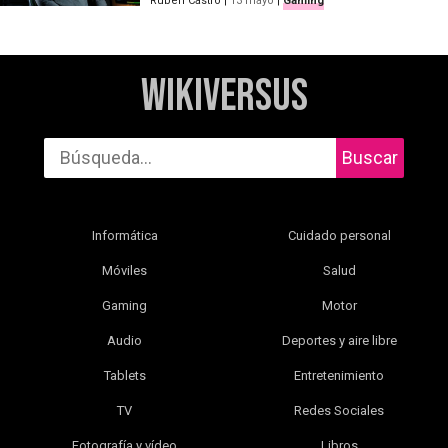
Rubén Castro
|
13 mayo
|
Gaming
WikiVersus
Buscar
Informática
Cuidado personal
Móviles
Salud
Gaming
Motor
Audio
Deportes y aire libre
Tablets
Entretenimiento
TV
Redes Sociales
Fotografía y vídeo
Libros