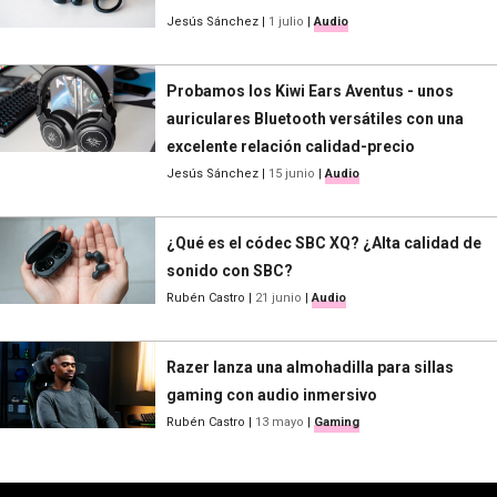
Jesús Sánchez
|
1 julio
|
Audio
Probamos los Kiwi Ears Aventus - unos
auriculares Bluetooth versátiles con una
excelente relación calidad-precio
Jesús Sánchez
|
15 junio
|
Audio
¿Qué es el códec SBC XQ? ¿Alta calidad de
sonido con SBC?
Rubén Castro
|
21 junio
|
Audio
Razer lanza una almohadilla para sillas
gaming con audio inmersivo
Rubén Castro
|
13 mayo
|
Gaming