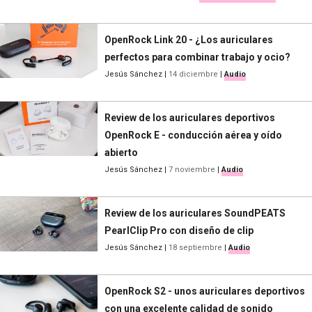
OpenRock Link 20 - ¿Los auriculares
perfectos para combinar trabajo y ocio?
Jesús Sánchez
|
14 diciembre
|
Audio
Review de los auriculares deportivos
OpenRock E - conducción aérea y oído
abierto
Jesús Sánchez
|
7 noviembre
|
Audio
Review de los auriculares SoundPEATS
PearlClip Pro con diseño de clip
Jesús Sánchez
|
18 septiembre
|
Audio
OpenRock S2 - unos auriculares deportivos
con una excelente calidad de sonido