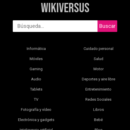
WikiVersus
Buscar
Informática
Cuidado personal
Móviles
Salud
Gaming
Motor
Audio
Deportes y aire libre
Tablets
Entretenimiento
TV
Redes Sociales
Fotografía y vídeo
Libros
Electrónica y gadgets
Bebé
Inteligencia artificial
Blog