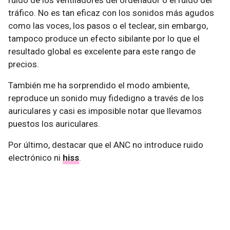
ruido de los ventiladores del ordenador o el ruido del
tráfico. No es tan eficaz con los sonidos más agudos
como las voces, los pasos o el teclear, sin embargo,
tampoco produce un efecto sibilante por lo que el
resultado global es excelente para este rango de
precios.
También me ha sorprendido el modo ambiente,
reproduce un sonido muy fidedigno a través de los
auriculares y casi es imposible notar que llevamos
puestos los auriculares.
Por último, destacar que el ANC no introduce ruido
electrónico ni
hiss
.