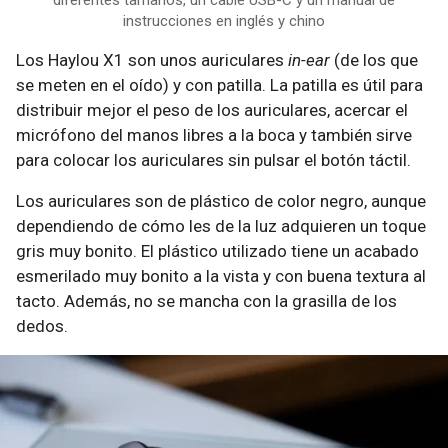
diferentes tamaños, un cable USB-C y un manual de
instrucciones en inglés y chino
Los Haylou X1 son unos auriculares
in-ear
(de los que
se meten en el oído) y con patilla. La patilla es útil para
distribuir mejor el peso de los auriculares, acercar el
micrófono del manos libres a la boca y también sirve
para colocar los auriculares sin pulsar el botón táctil.
Los auriculares son de plástico de color negro, aunque
dependiendo de cómo les de la luz adquieren un toque
gris muy bonito. El plástico utilizado tiene un acabado
esmerilado muy bonito a la vista y con buena textura al
tacto. Además, no se mancha con la grasilla de los
dedos.