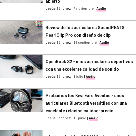
abierto
Jesús Sánchez
|
7 noviembre
|
Audio
Review de los auriculares SoundPEATS
PearlClip Pro con diseño de clip
Jesús Sánchez
|
18 septiembre
|
Audio
OpenRock S2 - unos auriculares deportivos
con una excelente calidad de sonido
Jesús Sánchez
|
1 julio
|
Audio
Probamos los Kiwi Ears Aventus - unos
auriculares Bluetooth versátiles con una
excelente relación calidad-precio
Jesús Sánchez
|
15 junio
|
Audio