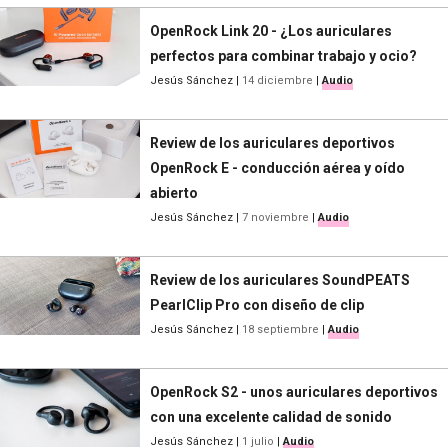
OpenRock Link 20 - ¿Los auriculares
perfectos para combinar trabajo y ocio?
Jesús Sánchez
|
14 diciembre
|
Audio
Review de los auriculares deportivos
OpenRock E - conducción aérea y oído
abierto
Jesús Sánchez
|
7 noviembre
|
Audio
Review de los auriculares SoundPEATS
PearlClip Pro con diseño de clip
Jesús Sánchez
|
18 septiembre
|
Audio
OpenRock S2 - unos auriculares deportivos
con una excelente calidad de sonido
Jesús Sánchez
|
1 julio
|
Audio