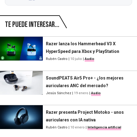
Te puede interesar...
Razer lanza los Hammerhead V3 X
HyperSpeed para Xbox y PlayStation
Rubén Castro
|
10 julio
|
Audio
SoundPEATS Air5 Pro+ - ¿los mejores
auriculares ANC del mercado?
Jesús Sánchez
|
19 enero
|
Audio
Razer presenta Project Motoko - unos
auriculares con IA nativa
Rubén Castro
|
10 enero
|
Inteligencia artificial