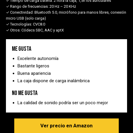
✓ Tiempo de carga batería:
2 hora la caja, 1,5h los auriculares
✓ Rango de frecuencias:
20 Hz – 20 KHz
✓ Conectividad:
Bluetooth 5.0, micrófono para manos libres, conexión
micro USB (solo carga)
✓ Tecnologías:
CVC8.0
✓ Otros:
Códecs SBC, AAC y aptX
Me gusta
Excelente autonomía
Bastante ligeros
Buena apariencia
La caja dispone de carga inalámbrica
No me gusta
La calidad de sonido podría ser un poco mejor
Ver precio en Amazon