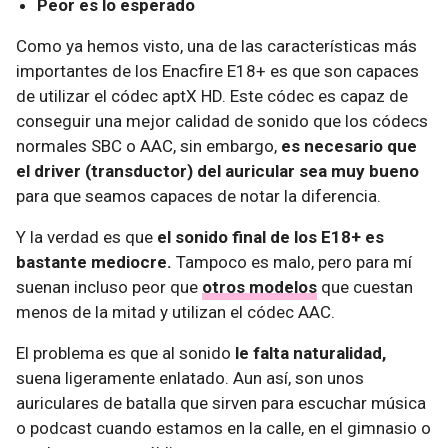
Peor es lo esperado
Como ya hemos visto, una de las características más
importantes de los Enacfire E18+ es que son capaces
de utilizar el códec aptX HD. Este códec es capaz de
conseguir una mejor calidad de sonido que los códecs
normales SBC o AAC, sin embargo,
es necesario que
el driver (transductor) del auricular sea muy bueno
para que seamos capaces de notar la diferencia.
Y la verdad es que
el sonido final de los E18+ es
bastante mediocre.
Tampoco es malo, pero para mí
suenan incluso peor que
otros modelos
que cuestan
menos de la mitad y utilizan el códec AAC.
El problema es que al sonido
le falta naturalidad,
suena ligeramente enlatado. Aun así, son unos
auriculares de batalla que sirven para escuchar música
o podcast cuando estamos en la calle, en el gimnasio o