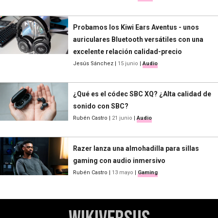
Probamos los Kiwi Ears Aventus - unos
auriculares Bluetooth versátiles con una
excelente relación calidad-precio
Jesús Sánchez
|
15 junio
|
Audio
¿Qué es el códec SBC XQ? ¿Alta calidad de
sonido con SBC?
Rubén Castro
|
21 junio
|
Audio
Razer lanza una almohadilla para sillas
gaming con audio inmersivo
Rubén Castro
|
13 mayo
|
Gaming