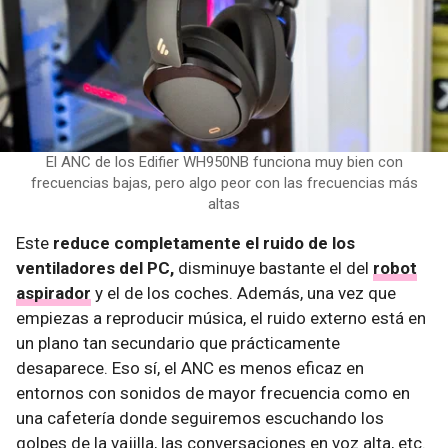
El ANC de los Edifier WH950NB funciona muy bien con
frecuencias bajas, pero algo peor con las frecuencias más
altas
Este
reduce completamente el ruido de los
ventiladores del PC,
disminuye bastante el del
robot
aspirador
y el de los coches. Además, una vez que
empiezas a reproducir música, el ruido externo está en
un plano tan secundario que prácticamente
desaparece. Eso sí, el ANC es menos eficaz en
entornos con sonidos de mayor frecuencia como en
una cafetería donde seguiremos escuchando los
golpes de la vajilla, las conversaciones en voz alta, etc.