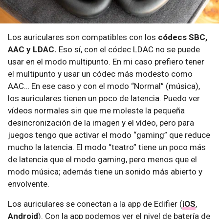
Los auriculares son compatibles con los
códecs SBC,
AAC y LDAC.
Eso sí, con el códec LDAC no se puede
usar en el modo multipunto. En mi caso prefiero tener
el multipunto y usar un códec más modesto como
AAC… En ese caso y con el modo “Normal” (música),
los auriculares tienen un poco de latencia. Puedo ver
vídeos normales sin que me moleste la pequeña
desincronización de la imagen y el vídeo, pero para
juegos tengo que activar el modo “gaming” que reduce
mucho la latencia. El modo “teatro” tiene un poco más
de latencia que el modo gaming, pero menos que el
modo música; además tiene un sonido más abierto y
envolvente.
Los auriculares se conectan a la app de Edifier (
iOS
,
Android
). Con la app podemos ver el nivel de batería de