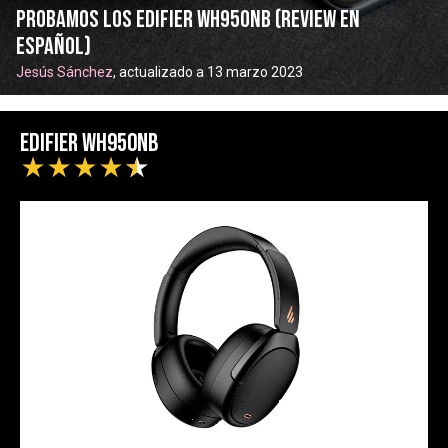
Probamos los Edifier WH950NB (review en
español)
Jesús Sánchez
, actualizado a 13 marzo 2023
Edifier WH950NB
★
★
★
★
★