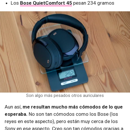
Los
Bose QuietComfort 45
pesan 234 gramos
Son algo más pesados otros auriculares
Aun así,
me resultan mucho más cómodos de lo que
esperaba.
No son tan cómodos como los Bose (los
reyes en este aspecto), pero están muy cerca de los
Sony en ese aspecto. Creo son tan cómodos gracias a