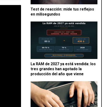
Test de reacción: mide tus reflejos
en milisegundos
La RAM de 2027 ya está vendida: los
tres grandes han agotado la
producción del año que viene