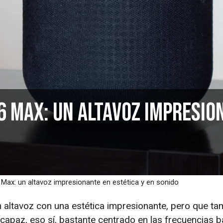
6 Max: un altavoz impresio
 Max: un altavoz impresionante en estética y en sonido
 altavoz con una estética impresionante, pero que ta
apaz, eso sí, bastante centrado en las frecuencias b