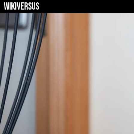
WIKIVERSUS
Tronsmart T6 