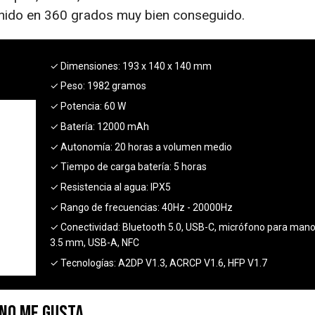
nido en 360 grados muy bien conseguido.
✓ Dimensiones:
193 x 140 x 140 mm
✓ Peso:
1982 gramos
✓ Potencia:
60 W
✓ Batería:
12000 mAh
✓ Autonomía:
20 horas a volumen medio
✓ Tiempo de carga batería:
5 horas
✓ Resistencia al agua:
IPX5
✓ Rango de frecuencias:
40Hz - 20000Hz
✓ Conectividad:
Bluetooth 5.0, USB-C, micrófono para manos
3.5 mm, USB-A, NFC
✓ Tecnologías:
A2DP V1.3, ACRCP V1.6, HFP V1.7
No me gusta