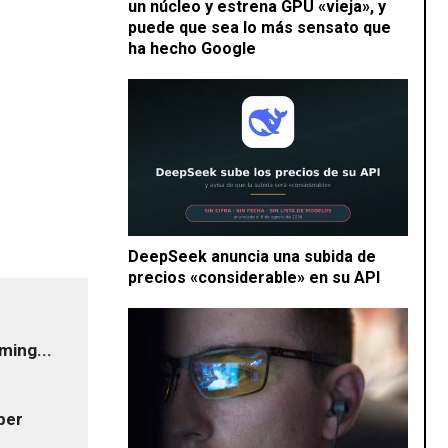
un núcleo y estrena GPU «vieja», y
puede que sea lo más sensato que
ha hecho Google
DeepSeek anuncia una subida de
precios «considerable» en su API
ming...
ber