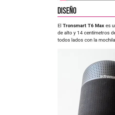
Diseño
El
Tronsmart T6 Max
es u
de alto y 14 centímetros de
todos lados con la mochila