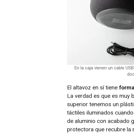
En la caja vienen un cable USB
doc
El altavoz en sí tiene
forma
La verdad es que es muy bo
superior tenemos un plásti
táctiles iluminados cuand
de aluminio con acabado gr
protectora que recubre la 