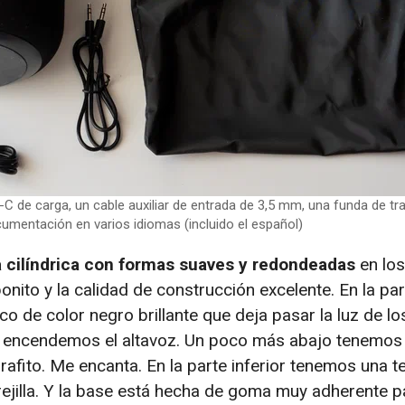
-C de carga, un cable auxiliar de entrada de 3,5 mm, una funda de tr
umentación en varios idiomas (incluido el español)
 cilíndrica con formas suaves y redondeadas
en los
nito y la calidad de construcción excelente. En la par
co de color negro brillante que deja pasar la luz de l
o encendemos el altavoz. Un poco más abajo tenemos u
afito. Me encanta. En la parte inferior tenemos una te
rejilla. Y la base está hecha de goma muy adherente p