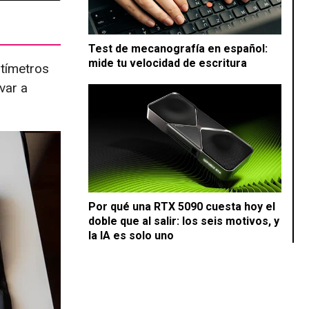
Test de mecanografía en español:
mide tu velocidad de escritura
ntímetros
var a
Por qué una RTX 5090 cuesta hoy el
doble que al salir: los seis motivos, y
la IA es solo uno