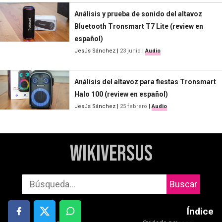
Análisis y prueba de sonido del altavoz
Bluetooth Tronsmart T7 Lite (review en
español)
Jesús Sánchez
|
23 junio
|
Audio
Análisis del altavoz para fiestas Tronsmart
Halo 100 (review en español)
Jesús Sánchez
|
25 febrero
|
Audio
WikiVersus
Buscar
Índice