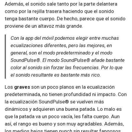
Además, el sonido sale tanto por la parte delantera
como por la rejilla trasera haciendo que el sonido
tenga bastante cuerpo. De hecho, parece que el sonido
proviene de un altavoz más grande.
Con la app del móvil podemos elegir entre muchas
ecualizaciones diferentes, pero las mejores, en
general, son el modo predeterminado y el modo
SoundPulse®. El modo SoundPulse® añade bastante
color al sonido sin forzar las frecuencias. Por lo que
el sonido resultante es bastante más rico.
Los
graves
son un poco planos en la ecualización
predeterminada, no tienen profundidad ni impacto. Con
la ecualización SoundPulse® se vuelven más
dinámicos y adquieren una buena patada. Lo malo es
que la patada va un poco vacía, les falta cuerpo. Aun
así, el rango es bueno y son muy agradables. Además,
los medios bajos tienen
punch
sin resultar fangosos.