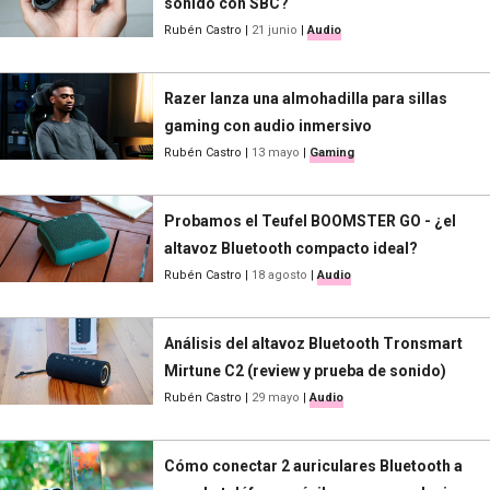
sonido con SBC?
Rubén Castro
|
21 junio
|
Audio
Razer lanza una almohadilla para sillas
gaming con audio inmersivo
Rubén Castro
|
13 mayo
|
Gaming
Probamos el Teufel BOOMSTER GO - ¿el
altavoz Bluetooth compacto ideal?
Rubén Castro
|
18 agosto
|
Audio
Análisis del altavoz Bluetooth Tronsmart
Mirtune C2 (review y prueba de sonido)
Rubén Castro
|
29 mayo
|
Audio
Cómo conectar 2 auriculares Bluetooth a