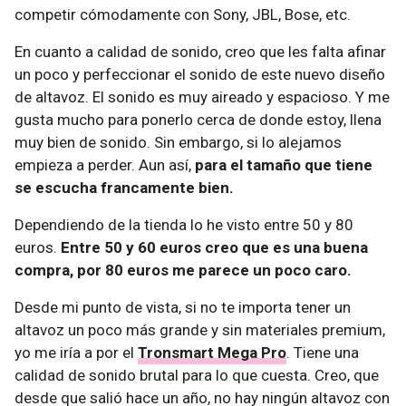
competir cómodamente con Sony, JBL, Bose, etc.
En cuanto a calidad de sonido, creo que les falta afinar
un poco y perfeccionar el sonido de este nuevo diseño
de altavoz. El sonido es muy aireado y espacioso. Y me
gusta mucho para ponerlo cerca de donde estoy, llena
muy bien de sonido. Sin embargo, si lo alejamos
empieza a perder. Aun así,
para el tamaño que tiene
se escucha francamente bien.
Dependiendo de la tienda lo he visto entre 50 y 80
euros.
Entre 50 y 60 euros creo que es una buena
compra, por 80 euros me parece un poco caro.
Desde mi punto de vista, si no te importa tener un
altavoz un poco más grande y sin materiales premium,
yo me iría a por el
Tronsmart Mega Pro
. Tiene una
calidad de sonido brutal para lo que cuesta. Creo, que
desde que salió hace un año, no hay ningún altavoz con