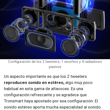
Configuración de los 2 tweeters, 1 woofers y 4 radiadores
pasivos
Un aspecto importante es que los 2 tweeters
reproducen sonido en estéreo,
algo muy poco
habitual en esta gama de altavoces. Es una
configuración refrescante y se agradece que
Tronsmart haya apostado por esa configuración. El
sonido estéreo aporta mucha espacialidad al sonido.