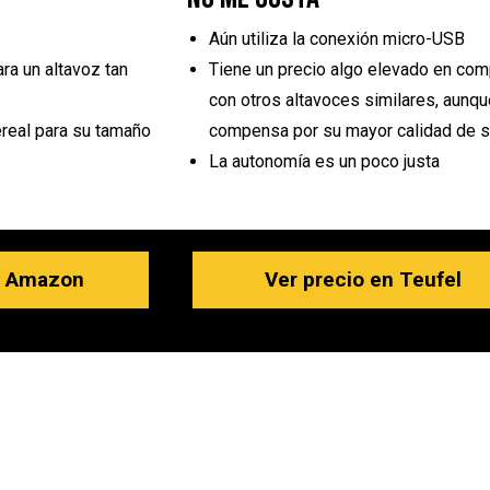
Aún utiliza la conexión micro-USB
ra un altavoz tan
Tiene un precio algo elevado en com
con otros altavoces similares, aunqu
real para su tamaño
compensa por su mayor calidad de 
La autonomía es un poco justa
n Amazon
Ver precio en Teufel