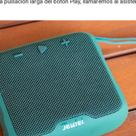
pulsación larga del botón Play, llamaremos al asiste