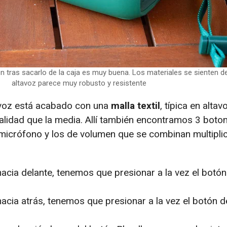
n tras sacarlo de la caja es muy buena. Los materiales se sienten de 
altavoz parece muy robusto y resistente
tavoz está acabado con una
malla textil
, típica en alta
calidad que la media. Allí también encontramos 3 boton
 micrófono y los de volumen que se combinan multipli
acia delante, tenemos que presionar a la vez el botón
acia atrás, tenemos que presionar a la vez el botón de