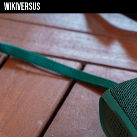
WIKIVERSUS
Teufel BOOMST