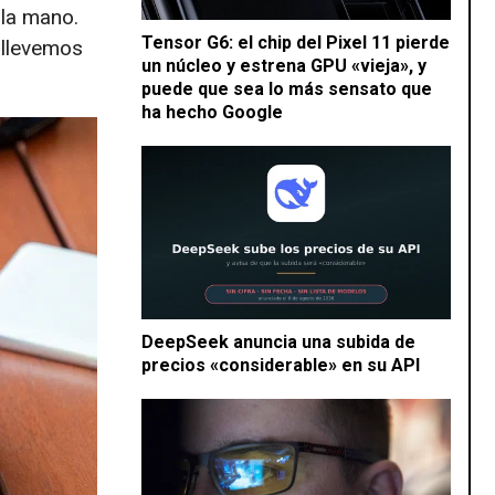
la mano.
Tensor G6: el chip del Pixel 11 pierde
o llevemos
un núcleo y estrena GPU «vieja», y
puede que sea lo más sensato que
ha hecho Google
DeepSeek anuncia una subida de
precios «considerable» en su API