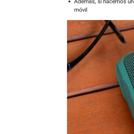
Además, si hacemos una 
móvil