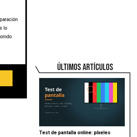
paración
e lo
sonido
ÚLTIMOS ARTÍCULOS
Test de pantalla online: píxeles