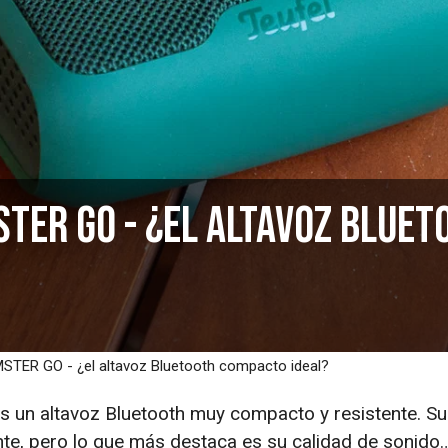
TER GO - ¿el altavoz Bluet
STER GO - ¿el altavoz Bluetooth compacto ideal?
un altavoz Bluetooth muy compacto y resistente. Su
nte, pero lo que más destaca es su calidad de sonido