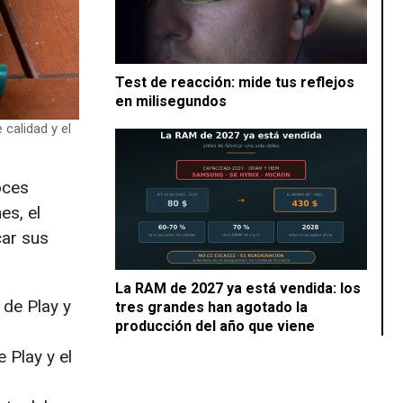
Test de reacción: mide tus reflejos
en milisegundos
calidad y el
voces
es, el
car sus
La RAM de 2027 ya está vendida: los
 de Play y
tres grandes han agotado la
producción del año que viene
 Play y el