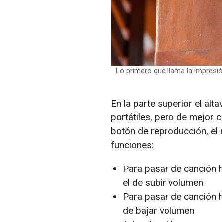
Lo primero que llama la impresió
En la parte superior el al
portátiles, pero de mejor 
botón de reproducción, el
funciones:
Para pasar de canción h
el de subir volumen
Para pasar de canción h
de bajar volumen