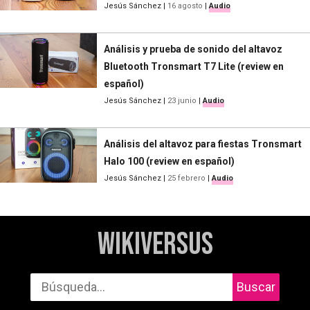
Jesús Sánchez
|
16 agosto
|
Audio
Análisis y prueba de sonido del altavoz
Bluetooth Tronsmart T7 Lite (review en
español)
Jesús Sánchez
|
23 junio
|
Audio
Análisis del altavoz para fiestas Tronsmart
Halo 100 (review en español)
Jesús Sánchez
|
25 febrero
|
Audio
WikiVersus
Buscar