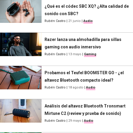
¿Qué es el códec SBC XQ? ¿Alta calidad de
sonido con SBC?
Rubén Castro
|
21 junio
|
Audio
Razer lanza una almohadilla para sillas
gaming con audio inmersivo
Rubén Castro
|
13 mayo
|
Gaming
Probamos el Teufel BOOMSTER GO - ¿el
altavoz Bluetooth compacto ideal?
Rubén Castro
|
18 agosto
|
Audio
Análisis del altavoz Bluetooth Tronsmart
Mirtune C2 (review y prueba de sonido)
Rubén Castro
|
29 mayo
|
Audio