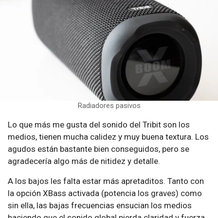
Radiadores pasivos
Lo que más me gusta del sonido del Tribit son los
medios, tienen mucha calidez y muy buena textura. Los
agudos están bastante bien conseguidos, pero se
agradecería algo más de nitidez y detalle.
A los bajos les falta estar más apretaditos. Tanto con
la opción XBass activada (potencia los graves) como
sin ella, las bajas frecuencias ensucian los medios
haciendo que el sonido global pierda claridad y fuerza.