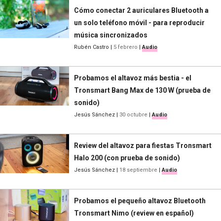
Cómo conectar 2 auriculares Bluetooth a
un solo teléfono móvil - para reproducir
música sincronizados
Rubén Castro
|
5 febrero
|
Audio
Probamos el altavoz más bestia - el
Tronsmart Bang Max de 130 W (prueba de
sonido)
Jesús Sánchez
|
30 octubre
|
Audio
Review del altavoz para fiestas Tronsmart
Halo 200 (con prueba de sonido)
Jesús Sánchez
|
18 septiembre
|
Audio
Probamos el pequeño altavoz Bluetooth
Tronsmart Nimo (review en español)