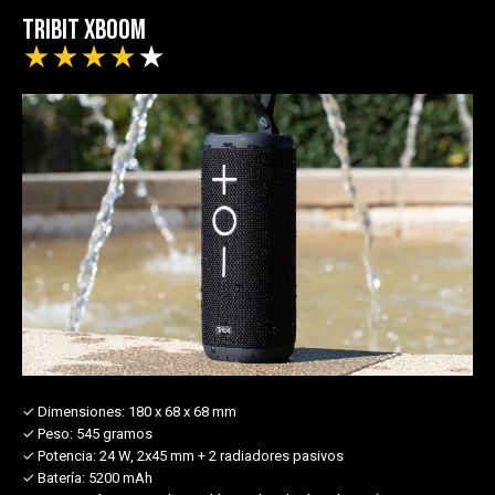
Tribit XBoom
★
★
★
★
★
✓ Dimensiones:
180 x 68 x 68 mm
✓ Peso:
545 gramos
✓ Potencia:
24 W, 2x45 mm + 2 radiadores pasivos
✓ Batería:
5200 mAh