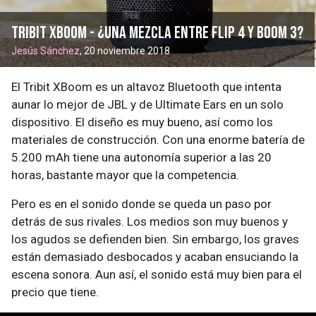
Tribit XBoom - ¿una mezcla entre Flip 4 y BOOM 3?
Jesús Sánchez
, 20 noviembre 2018
El Tribit XBoom es un altavoz Bluetooth que intenta
aunar lo mejor de JBL y de Ultimate Ears en un solo
dispositivo. El diseño es muy bueno, así como los
materiales de construcción. Con una enorme batería de
5.200 mAh tiene una autonomía superior a las 20
horas, bastante mayor que la competencia.
Pero es en el sonido donde se queda un paso por
detrás de sus rivales. Los medios son muy buenos y
los agudos se defienden bien. Sin embargo, los graves
están demasiado desbocados y acaban ensuciando la
escena sonora. Aun así, el sonido está muy bien para el
precio que tiene.