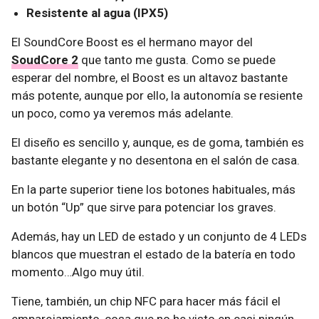
Resistente al agua (IPX5)
El SoundCore Boost es el hermano mayor del
SoudCore 2
que tanto me gusta. Como se puede
esperar del nombre, el Boost es un altavoz bastante
más potente, aunque por ello, la autonomía se resiente
un poco, como ya veremos más adelante.
El diseño es sencillo y, aunque, es de goma, también es
bastante elegante y no desentona en el salón de casa.
En la parte superior tiene los botones habituales, más
un botón “Up” que sirve para potenciar los graves.
Además, hay un LED de estado y un conjunto de 4 LEDs
blancos que muestran el estado de la batería en todo
momento…Algo muy útil.
Tiene, también, un chip NFC para hacer más fácil el
emparejamiento, cosa que no he visto en casi ningún