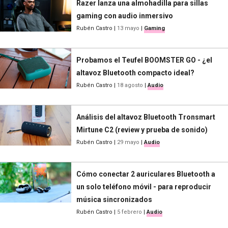
Razer lanza una almohadilla para sillas
gaming con audio inmersivo
Rubén Castro
|
13 mayo
|
Gaming
Probamos el Teufel BOOMSTER GO - ¿el
altavoz Bluetooth compacto ideal?
Rubén Castro
|
18 agosto
|
Audio
Análisis del altavoz Bluetooth Tronsmart
Mirtune C2 (review y prueba de sonido)
Rubén Castro
|
29 mayo
|
Audio
Cómo conectar 2 auriculares Bluetooth a
un solo teléfono móvil - para reproducir
música sincronizados
Rubén Castro
|
5 febrero
|
Audio