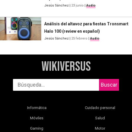
Jesús Sánchez
|
23 junio
|
Audio
Análisis del altavoz para fiestas Tronsmart
Halo 100 (review en español)
Jesús Sánchez
|
25 febrero
|
Audio
WikiVersus
Buscar
Informática
Cuidado personal
Móviles
Salud
Gaming
Motor