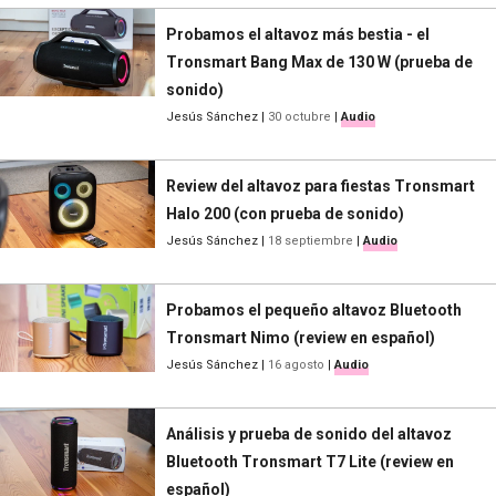
Probamos el altavoz más bestia - el
Tronsmart Bang Max de 130 W (prueba de
sonido)
Jesús Sánchez
|
30 octubre
|
Audio
Review del altavoz para fiestas Tronsmart
Halo 200 (con prueba de sonido)
Jesús Sánchez
|
18 septiembre
|
Audio
Probamos el pequeño altavoz Bluetooth
Tronsmart Nimo (review en español)
Jesús Sánchez
|
16 agosto
|
Audio
Análisis y prueba de sonido del altavoz
Bluetooth Tronsmart T7 Lite (review en
español)