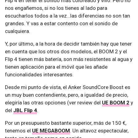
Flip 4 en tener el sonido más coloreado y vivo. Pero no
nos engañemos, si no los tienes al lado para
escucharlos todos a la vez…las diferencias no son tan
grandes. Y vas a estar contento con el sonido de
cualquiera.
Y, por último, a la hora de decidir también hay que tener
en cuenta que los otros dos modelos, el BOOM 2 y el
Flip 4 tienen más batería, son más resistentes al agua y
tienen aplicación para el móvil que les añade
funcionalidades interesantes.
Desde mi punto de vista, el Anker SoundCore Boost es
un muy buen contendiente, pero, a igualdad de precio,
elegiría las otras opciones (ver review del
UE BOOM 2
y
del
JBL Flip 4
.
Por un presupuesto bastante superior, más de 150 €,
tenemos el
UE MEGABOOM
. Un altavoz espectacular,