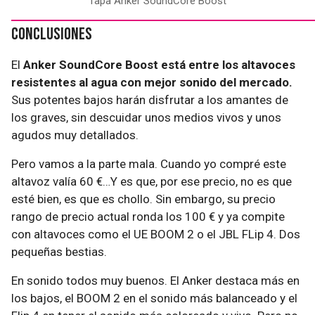
Tapa Anker SoundCore Boost
Conclusiones
El
Anker SoundCore Boost está entre los altavoces
resistentes al agua con mejor sonido del mercado.
Sus potentes bajos harán disfrutar a los amantes de
los graves, sin descuidar unos medios vivos y unos
agudos muy detallados.
Pero vamos a la parte mala. Cuando yo compré este
altavoz valía 60 €…Y es que, por ese precio, no es que
esté bien, es que es chollo. Sin embargo, su precio
rango de precio actual ronda los 100 € y ya compite
con altavoces como el UE BOOM 2 o el JBL FLip 4. Dos
pequeñas bestias.
En sonido todos muy buenos. El Anker destaca más en
los bajos, el BOOM 2 en el sonido más balanceado y el