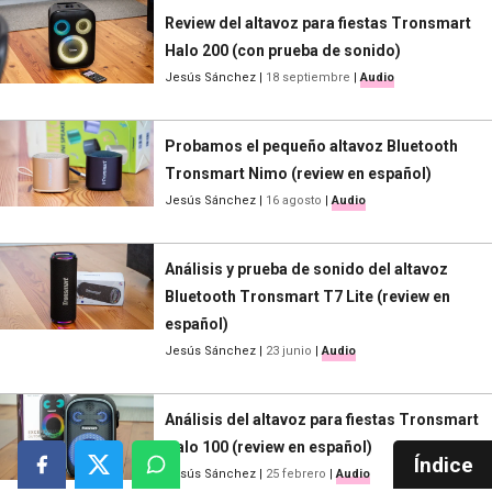
Review del altavoz para fiestas Tronsmart
Halo 200 (con prueba de sonido)
Jesús Sánchez
|
18 septiembre
|
Audio
Probamos el pequeño altavoz Bluetooth
Tronsmart Nimo (review en español)
Jesús Sánchez
|
16 agosto
|
Audio
Análisis y prueba de sonido del altavoz
Bluetooth Tronsmart T7 Lite (review en
español)
Jesús Sánchez
|
23 junio
|
Audio
Análisis del altavoz para fiestas Tronsmart
Halo 100 (review en español)
Índice
Jesús Sánchez
|
25 febrero
|
Audio