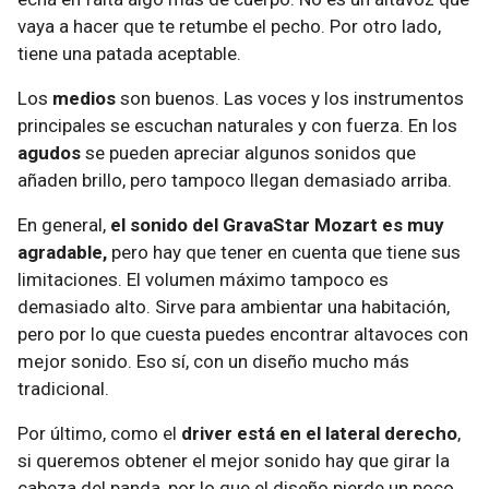
vaya a hacer que te retumbe el pecho. Por otro lado,
tiene una patada aceptable.
Los
medios
son buenos. Las voces y los instrumentos
principales se escuchan naturales y con fuerza. En los
agudos
se pueden apreciar algunos sonidos que
añaden brillo, pero tampoco llegan demasiado arriba.
En general,
el sonido del GravaStar Mozart es muy
agradable,
pero hay que tener en cuenta que tiene sus
limitaciones. El volumen máximo tampoco es
demasiado alto. Sirve para ambientar una habitación,
pero por lo que cuesta puedes encontrar altavoces con
mejor sonido. Eso sí, con un diseño mucho más
tradicional.
Por último, como el
driver está en el lateral derecho
,
si queremos obtener el mejor sonido hay que girar la
cabeza del panda, por lo que el diseño pierde un poco.