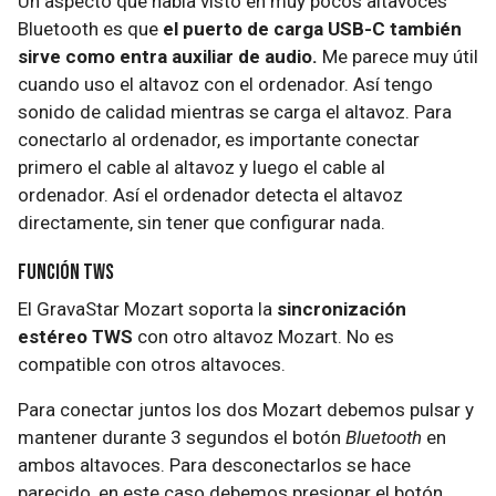
Un aspecto que había visto en muy pocos altavoces
Bluetooth es que
el puerto de carga USB-C también
sirve como entra auxiliar de audio.
Me parece muy útil
cuando uso el altavoz con el ordenador. Así tengo
sonido de calidad mientras se carga el altavoz. Para
conectarlo al ordenador, es importante conectar
primero el cable al altavoz y luego el cable al
ordenador. Así el ordenador detecta el altavoz
directamente, sin tener que configurar nada.
Función TWS
El GravaStar Mozart soporta la
sincronización
estéreo TWS
con otro altavoz Mozart. No es
compatible con otros altavoces.
Para conectar juntos los dos Mozart debemos pulsar y
mantener durante 3 segundos el botón
Bluetooth
en
ambos altavoces. Para desconectarlos se hace
parecido, en este caso debemos presionar el botón