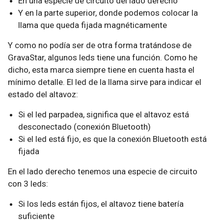
En una especie de circuito del lado derecho
Y en la parte superior, donde podemos colocar la
llama que queda fijada magnéticamente
Y como no podía ser de otra forma tratándose de
GravaStar, algunos leds tiene una función. Como he
dicho, esta marca siempre tiene en cuenta hasta el
mínimo detalle. El led de la llama sirve para indicar el
estado del altavoz:
Si el led parpadea, significa que el altavoz está
desconectado (conexión Bluetooth)
Si el led está fijo, es que la conexión Bluetooth está
fijada
En el lado derecho tenemos una especie de circuito
con 3 leds:
Si los leds están fijos, el altavoz tiene batería
suficiente