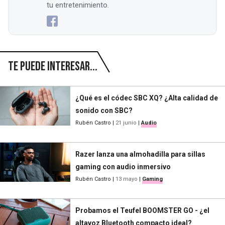
tu entretenimiento.
Te puede interesar...
¿Qué es el códec SBC XQ? ¿Alta calidad de
sonido con SBC?
Rubén Castro
|
21 junio
|
Audio
Razer lanza una almohadilla para sillas
gaming con audio inmersivo
Rubén Castro
|
13 mayo
|
Gaming
Probamos el Teufel BOOMSTER GO - ¿el
altavoz Bluetooth compacto ideal?