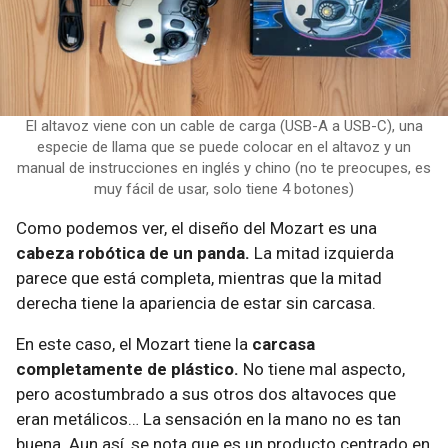
El altavoz viene con un cable de carga (USB-A a USB-C), una
especie de llama que se puede colocar en el altavoz y un
manual de instrucciones en inglés y chino (no te preocupes, es
muy fácil de usar, solo tiene 4 botones)
Como podemos ver, el diseño del Mozart es una
cabeza robótica de un panda.
La mitad izquierda
parece que está completa, mientras que la mitad
derecha tiene la apariencia de estar sin carcasa.
En este caso, el Mozart tiene la
carcasa
completamente de plástico.
No tiene mal aspecto,
pero acostumbrado a sus otros dos altavoces que
eran metálicos… La sensación en la mano no es tan
buena. Aun así, se nota que es un producto centrado en