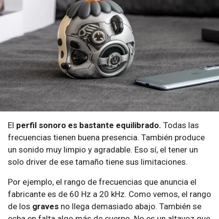
El
perfil sonoro es bastante equilibrado.
Todas las
frecuencias tienen buena presencia. También produce
un sonido muy limpio y agradable. Eso sí, el tener un
solo driver de ese tamaño tiene sus limitaciones.
Por ejemplo, el rango de frecuencias que anuncia el
fabricante es de 60 Hz a 20 kHz. Como vemos, el rango
de los
graves
no llega demasiado abajo. También se
echa en falta algo más de cuerpo. No es un altavoz que